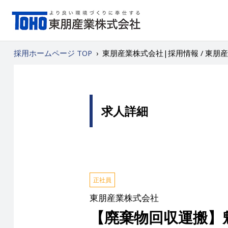
採用ホームページ TOP
›
東朋産業株式会社|採用情報 / 東
求人詳細
正社員
東朋産業株式会社
【廃棄物回収運搬】