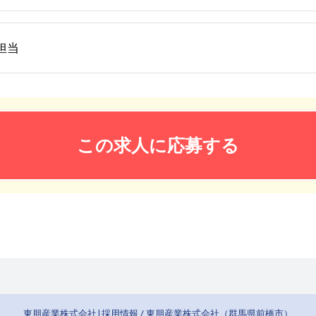
担当
この求人に応募する
東朋産業株式会社|採用情報 / 東朋産業株式会社（群馬県前橋市）