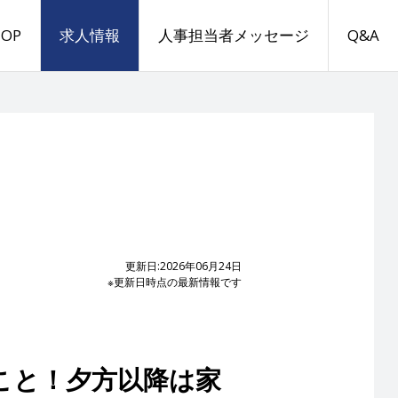
TOP
求人情報
人事担当者メッセージ
Q&A
更新日:2026年06月24日
※更新日時点の最新情報です
こと！夕方以降は家