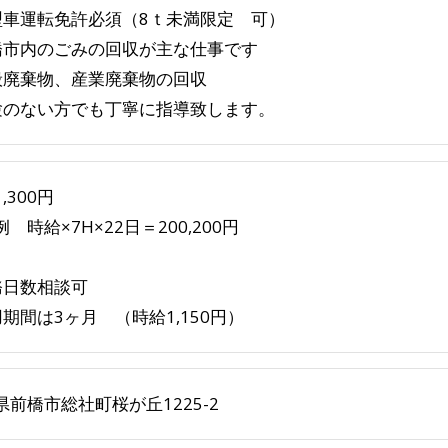
型車運転免許必須（8ｔ未満限定 可）
橋市内のごみの回収が主な仕事です
般廃棄物、産業廃棄物の回収
験のない方でも丁寧に指導致します。
,300円
 時給×7H×22日＝200,200円
務日数相談可
用期間は3ヶ月 （時給1,150円）
県前橋市総社町桜が丘1225-2