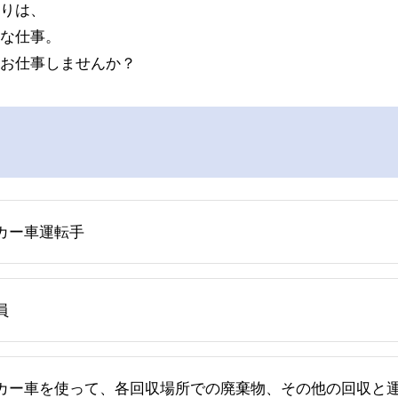
りは、
な仕事。
お仕事しませんか？
カー車運転手
員
カー車を使って、各回収場所での廃棄物、その他の回収と