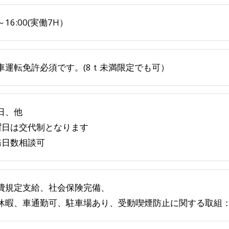
0～16:00(実働7H）
車運転免許必須です。(8ｔ未満限定でも可）
日、他
曜日は交代制となります
務日数相談可
費規定支給、社会保険完備、
休暇、車通勤可、駐車場あり、受動喫煙防止に関する取組