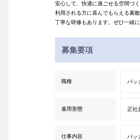
安心して、快適に過ごせる空間づく
利用される方に喜んでもらえる素敵
丁寧な研修もあります。ぜひ一緒に
募集要項
職種
パッ
雇用形態
正社
仕事内容
パッ