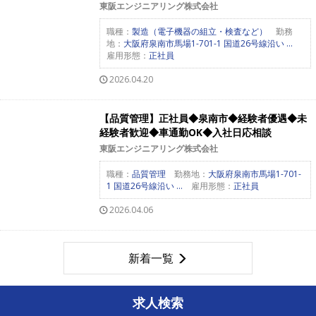
東阪エンジニアリング株式会社
職種：
製造（電子機器の組立・検査など）
勤務
地：
大阪府泉南市馬場1-701-1 国道26号線沿い ...
雇用形態：
正社員
2026.04.20
【品質管理】正社員◆泉南市◆経験者優遇◆未
経験者歓迎◆車通勤OK◆入社日応相談
東阪エンジニアリング株式会社
職種：
品質管理
勤務地：
大阪府泉南市馬場1-701-
1 国道26号線沿い ...
雇用形態：
正社員
2026.04.06
新着一覧
求人検索