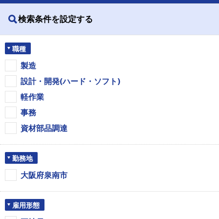
検索条件を設定する
職種
製造
設計・開発(ハード・ソフト)
軽作業
事務
資材部品調達
勤務地
大阪府泉南市
雇用形態