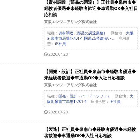
【資材調達（部品の調達）】正社員◆泉南市◆
経験者優遇◆未経験者歓迎◆車通勤OK◆入社日
応相談
東阪エンジニアリング株式会社
職種：
資材調達（部品の調達業務）
勤務地：
大阪
府泉南市馬場1-701-1 国道26号線沿い ...
雇用形
態：
正社員
2026.04.20
【開発・設計】正社員◆泉南市◆経験者優遇◆
未経験者歓迎◆車通勤OK◆入社日応相談
東阪エンジニアリング株式会社
職種：
開発・設計（ハード・ソフト）
勤務地：
大
阪府泉南市馬場1-701-1
雇用形態：
正社員
2026.04.20
【製造】正社員◆泉南市◆経験者優遇◆未経験
者歓迎◆車通勤OK◆入社日応相談