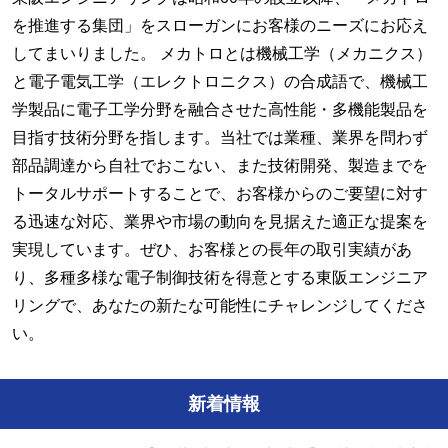
を推進する集団」をスローガンにお客様のニーズにお応え
してまいりました。 メカトロとは機械工学（メカニクス）
と電子電気工学（エレクトロニクス）の合成語で、機械工
学製品に電子工学分野を融合させた高性能・多機能製品を
目指す技術分野を指します。当社では業種、業界を問わず
部品調達から自社でおこない、また技術開発、製造までを
トータルサポートすることで、お客様からのご要望に対す
る迅速な対応、業界や市場の動向を見据えた適正な提案を
実現しています。ぜひ、お客様との長年の取引実績があ
り、多種多様な電子制御技術を得意とする東阪エンジニア
リングで、あなたの新たな可能性にチャレンジしてくださ
い。
新着情報