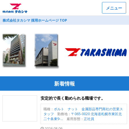
メニュー
株式会社タカシマ 採用ホームページ TOP
新着情報
安定的で長く勤められる職場です。
職種：
ボルト ナット 金属部品専門商社の営業ス
タッフ
勤務地：
〒065-0020 北海道札幌市東区北
二十条東9-...
雇用形態：
正社員
2026.08.06