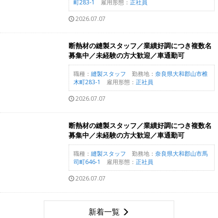
町283-1
雇用形態：
正社員
2026.07.07
断熱材の縫製スタッフ／業績好調につき複数名
募集中／未経験の方大歓迎／車通勤可
職種：
縫製スタッフ
勤務地：
奈良県大和郡山市椎
木町283-1
雇用形態：
正社員
2026.07.07
断熱材の縫製スタッフ／業績好調につき複数名
募集中／未経験の方大歓迎／車通勤可
職種：
縫製スタッフ
勤務地：
奈良県大和郡山市馬
司町646-1
雇用形態：
正社員
2026.07.07
新着一覧