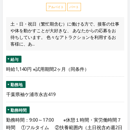
アルバイト
パート
土・日・祝日（繁忙期含む）に働ける方で、接客の仕事
や体を動かすことが大好きな、 あなたからの応募をお
待ちしています。 色々なアトラクションを利用するお
客様に、あ...
給与
時給1,140円 ※試用期間2ヶ月（同条件）
勤務地
千葉県袖ケ浦市永吉419
勤務時間
勤務時間：9:00～17:00 ※休憩１時間・実労働時間７
時間 ①フルタイム ②扶養範囲内（土日祝含め週2日