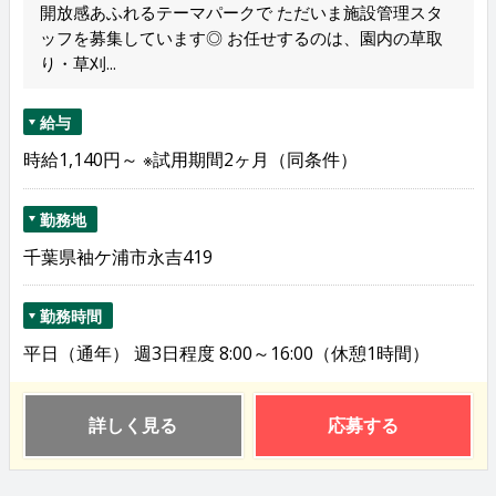
開放感あふれるテーマパークで ただいま施設管理スタ
ッフを募集しています◎ お任せするのは、園内の草取
り・草刈...
給与
時給1,140円～ ※試用期間2ヶ月（同条件）
勤務地
千葉県袖ケ浦市永吉419
勤務時間
平日（通年） 週3日程度 8:00～16:00（休憩1時間）
詳しく見る
応募する