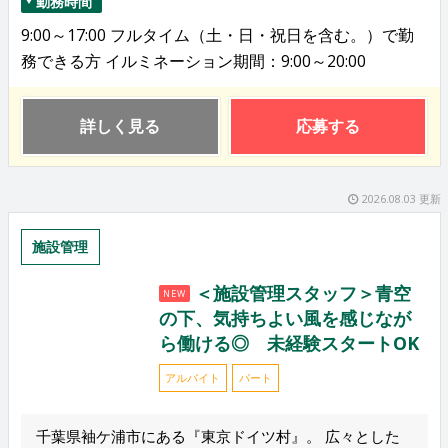
勤務時間
9:00～17:00 フルタイム（土・日・祝日を含む。）で勤
務できる方 イルミネーション期間：9:00～20:00
詳しく見る
応募する
2026.08.03 更新
施設管理
＜施設管理スタッフ＞青空
NEW
の下、気持ちよい風を感じなが
ら働ける◎ 未経験スタートOK
アルバイト
パート
千葉県袖ケ浦市にある『東京ドイツ村』。 広々とした