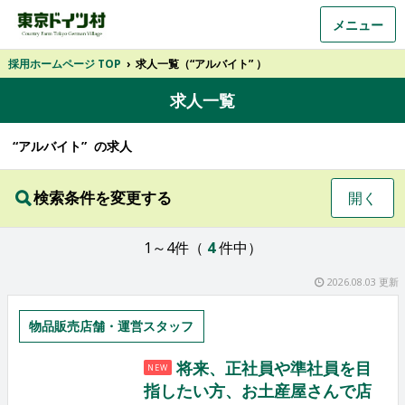
メニュー
採用ホームページ TOP
›
求人一覧（“アルバイト” ）
求人一覧
“アルバイト” の求人
検索条件を変更する
開く
1～4件（
4
件中）
2026.08.03 更新
物品販売店舗・運営スタッフ
将来、正社員や準社員を目
NEW
指したい方、お土産屋さんで店