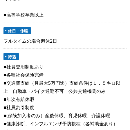
■高等学校卒業以上
休日・休暇
フルタイムの場合週休2日
待遇
■社員登用制度あり
■各種社会保険完備
■交通費支給（月最大5万円迄）支給条件は１．５キロ以
上 自動車・バイク通勤不可 公共交通機関のみ
■年次有給休暇
■社員割引制度
■(保険加入者のみ）産後休暇、育児休暇、介護休暇
■健康診断、インフルエンザ予防接種（各補助金あり）