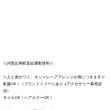
☆JR恵比寿駅直結通勤便利☆
☆人と差がつく、オシャレヘアアレンジが身につきます☆
私服OK！（ブランドイメージあり ※アクセサリー着用必
須）
ネイルOK！ヘアカラーOK！