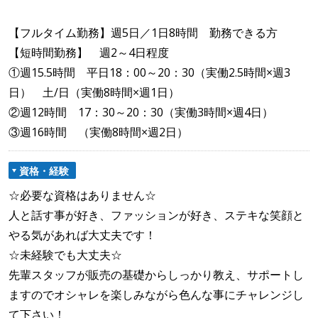
【フルタイム勤務】週5日／1日8時間 勤務できる方
【短時間勤務】 週2～4日程度
①週15.5時間 平日18：00～20：30（実働2.5時間×週3
日） 土/日（実働8時間×週1日）
②週12時間 17：30～20：30（実働3時間×週4日）
③週16時間 （実働8時間×週2日）
資格・経験
☆必要な資格はありません☆
人と話す事が好き、ファッションが好き、ステキな笑顔と
やる気があれば大丈夫です！
☆未経験でも大丈夫☆
先輩スタッフが販売の基礎からしっかり教え、サポートし
ますのでオシャレを楽しみながら色んな事にチャレンジし
て下さい！