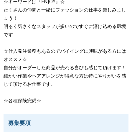
☆キーワードは『ENJOY』☆
たくさんの仲間と一緒にファッションの仕事を楽しみまし
ょう！
明るく気さくなスタッフが多いのですぐに溶け込める環境
です
☆仕入発注業務もあるのでバイイングに興味がある方には
オススメ☆
自分がオーダーした商品が売れる喜びも感じて頂けます！
細かい作業やヘアアレンジが得意な方は特にやりがいを感
じて頂けるお仕事です。
☆各種保険完備☆
募集要項