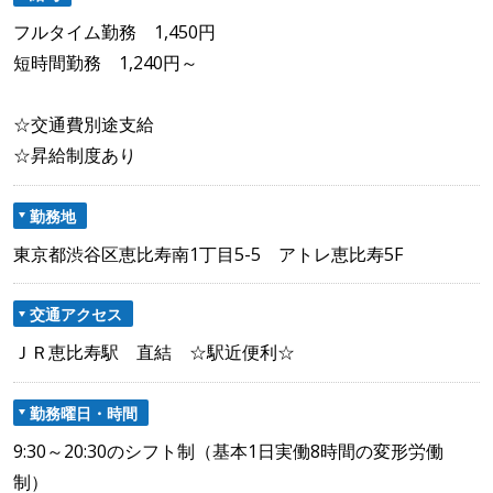
フルタイム勤務 1,450円
短時間勤務 1,240円～
☆交通費別途支給
☆昇給制度あり
勤務地
東京都渋谷区恵比寿南1丁目5-5 アトレ恵比寿5F
交通アクセス
ＪＲ恵比寿駅 直結 ☆駅近便利☆
勤務曜日・時間
9:30～20:30のシフト制（基本1日実働8時間の変形労働
制）