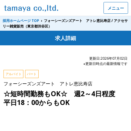
メニュー
採用ホームページ TOP
›
フォーシーズンズアート アトレ恵比寿店 / アクセサ
リー雑貨販売（東京都渋谷区）
求人詳細
更新日:2026年07月02日
※更新日時点の最新情報です
アルバイト
パート
フォーシーズンズアート アトレ恵比寿店
☆短時間勤務もOK☆ 週2～4日程度
平日18：00からもOK