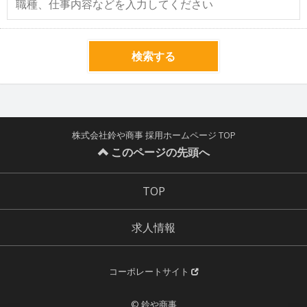
検索する
株式会社鈴や商事 採用ホームページ TOP
このページの先頭へ
TOP
求人情報
コーポレートサイト
© 鈴や商事