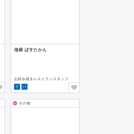
池袋 ぱすたかん
お好み焼きレストランスタッフ
ア
パ
その他