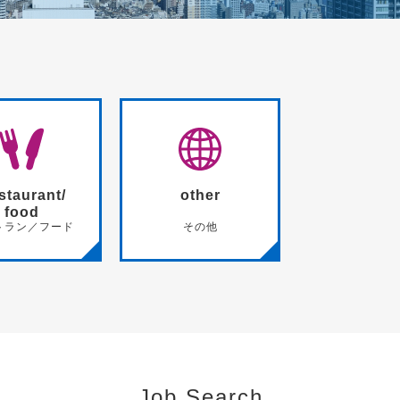
staurant/
other
food
トラン／フード
その他
Job Search