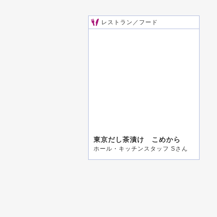
レストラン／フード
東京だし茶漬け こめから
ホール・キッチンスタッフ Sさん