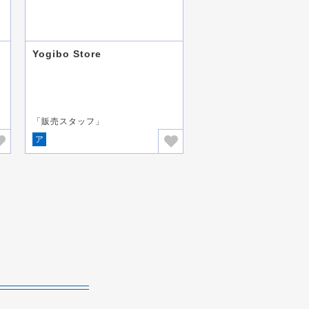
Yogibo Store
「販売スタッフ」
ア