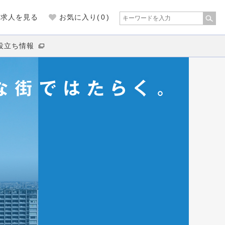
の求人を見る
お気に入り(
0
)
役立ち情報