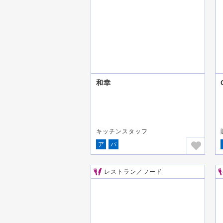
和幸
キッチンスタッフ
ア
パ
レストラン／フード