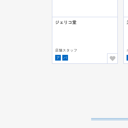
ジェリコ堂
店舗スタッフ
ア
パ