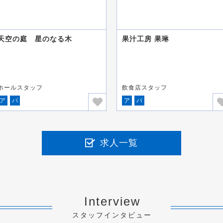
天空の庭 星のなる木
果汁工房 果琳
ホールスタッフ
飲食店スタッフ
ア
パ
ア
パ
求人一覧
Interview
スタッフインタビュー