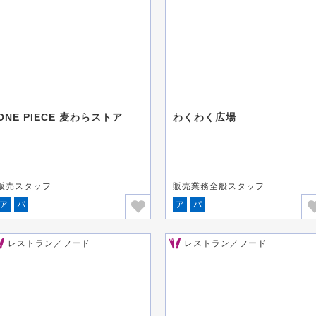
ONE PIECE 麦わらストア
わくわく広場
販売スタッフ
販売業務全般スタッフ
ア
パ
ア
パ
レストラン／フード
レストラン／フード