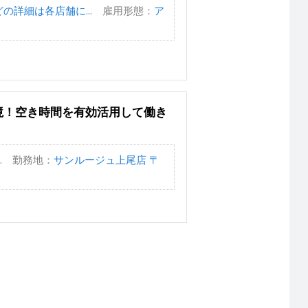
の詳細は各店舗に...
雇用形態：
ア
境！空き時間を有効活用して働き
.
勤務地：
サンルージュ上尾店 〒