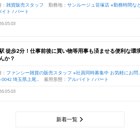
種：
雑貨販売スタッフ
勤務地：
サンルージュ笹塚店 ※勤務時間など
イト / パート
26.05.03
駅 徒歩2分！仕事前後に買い物等用事も済ませる便利な環
んか？
種：
ファンシー雑貨の販売スタッフ ※社員同時募集中 お気軽にお問..
2-0042 埼玉県上尾...
雇用形態：
アルバイト / パート
26.05.03
新着一覧