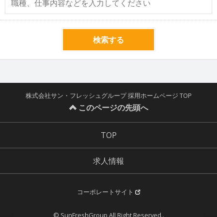
検索する
株式会社サン・フレッシュグループ 採用ホームページ TOP
このページの先頭へ
TOP
求人情報
コーポレートサイト
© SunFreshGroup All Right Reserved..