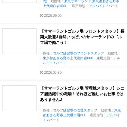
内)
勤務地：
東京サマーランド 東京都あきる野市
上代継白岩600...
雇用形態：
アルバイト / パート
2026.06.06
【サマーランドゴルフ場 フロントスタッフ】長
期大歓迎♪自然いっぱいのサマーランドのゴル
フ場で働こう！
職種：
ゴルフ練習場のフロントスタッフ
勤務地：
東京都あきる野市上代継白岩600
雇用形態：
アル
バイト / パート
2026.05.30
【サマーランドゴルフ場 管理棟スタッフ】シニ
ア層活躍中の職場！それほど難しいお仕事では
ありません♪
職種：
ゴルフ練習場の管理スタッフ
勤務地：
東京
都あきる野市上代継白岩600
雇用形態：
アルバイ
ト / パート