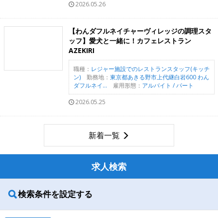
2026.05.26
【わんダフルネイチャーヴィレッジの調理スタ
ッフ】愛犬と一緒に！カフェレストラン
AZEKIRI
職種：
レジャー施設でのレストランスタッフ(キッチ
ン)
勤務地：
東京都あきる野市上代継白岩600 わん
ダフルネイ...
雇用形態：
アルバイト / パート
2026.05.25
新着一覧
求人検索
検索条件を設定する