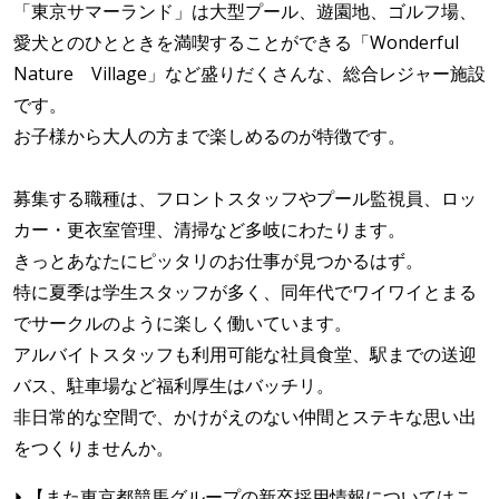
「東京サマーランド」は大型プール、遊園地、ゴルフ場、
愛犬とのひとときを満喫することができる「Wonderful
Nature Village」など盛りだくさんな、総合レジャー施設
です。
お子様から大人の方まで楽しめるのが特徴です。
募集する職種は、フロントスタッフやプール監視員、ロッ
カー・更衣室管理、清掃など多岐にわたります。
きっとあなたにピッタリのお仕事が見つかるはず。
特に夏季は学生スタッフが多く、同年代でワイワイとまる
でサークルのように楽しく働いています。
アルバイトスタッフも利用可能な社員食堂、駅までの送迎
バス、駐車場など福利厚生はバッチリ。
非日常的な空間で、かけがえのない仲間とステキな思い出
をつくりませんか。
【また東京都競馬グループの新卒採用情報についてはこ