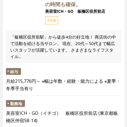
の時間も確保。
美容室ICH・GO 板橋区役所前店
正社員
「板橋区役所前駅」から徒歩4分の好立地！ 商店街の中
で活動を続ける当サロン。 現在、20代～50代まで幅広
いスタッフが活躍しています。 さまざまなライフスタ
イル...
給与
月給215,776円～ ※幅は年数・経験・能力による ※夏季・
冬季手当有り
勤務地
美容室ICH・GO（イチゴ） 板橋区役所前店 (東京都板
橋区仲宿58-14)