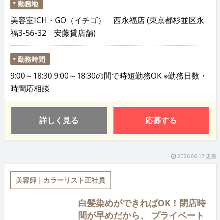
勤務地
美容室ICH・GO（イチゴ） 西永福店 (東京都杉並区永
福3-56-32 安藤貸店舗)
勤務時間
9:00～18:30 9:00～18:30の間で時短勤務OK ※勤務日数・
時間応相談
詳しく見る
応募する
2026.06.17 更新
美容師｜カラーリスト正社員
白髪染めができればOK！閉店時
間が早めだから、 プライベート