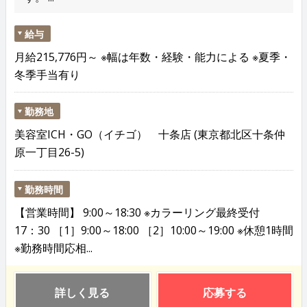
給与
月給215,776円～ ※幅は年数・経験・能力による ※夏季・
冬季手当有り
勤務地
美容室ICH・GO（イチゴ） 十条店 (東京都北区十条仲
原一丁目26-5)
勤務時間
【営業時間】 9:00～18:30 ※カラーリング最終受付
17：30 ［1］9:00～18:00 ［2］10:00～19:00 ※休憩1時間
※勤務時間応相...
詳しく見る
応募する