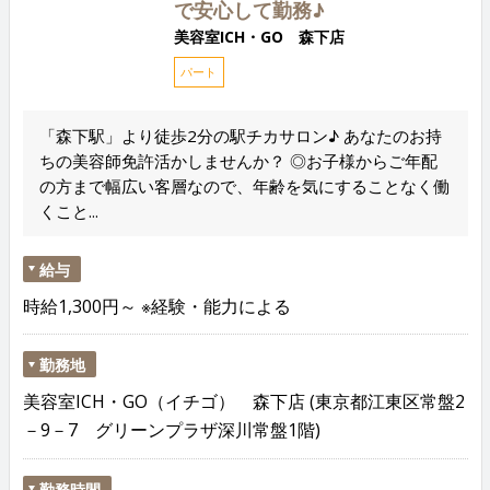
で安心して勤務♪
美容室ICH・GO 森下店
パート
「森下駅」より徒歩2分の駅チカサロン♪ あなたのお持
ちの美容師免許活かしませんか？ ◎お子様からご年配
の方まで幅広い客層なので、年齢を気にすることなく働
くこと...
給与
時給1,300円～ ※経験・能力による
勤務地
美容室ICH・GO（イチゴ） 森下店 (東京都江東区常盤2
－9－7 グリーンプラザ深川常盤1階)
勤務時間