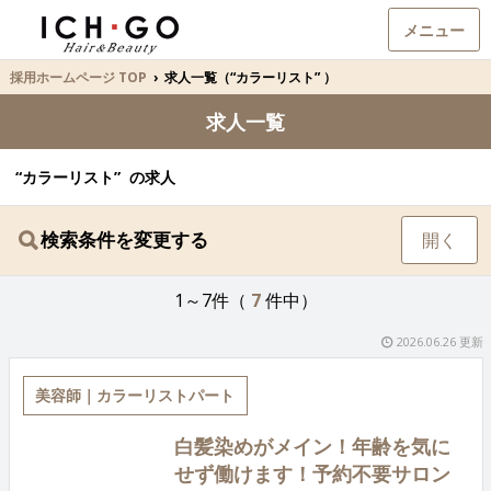
メニュー
採用ホームページ TOP
›
求人一覧（“カラーリスト” ）
求人一覧
“カラーリスト” の求人
検索条件を変更する
開く
1～7件（
7
件中）
2026.06.26 更新
美容師｜カラーリストパート
白髪染めがメイン！年齢を気に
せず働けます！予約不要サロン