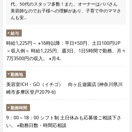
代、50代のスタッフ多数！また、オーナーはパパさん
美容師なのでお子様への理解があり、子育て中のママさ
んも安...
給与
時給1,225円～ ※16時以降：平日+50円、土日100円UP
＜収入例＞ 時給1,225円、週3日、1日5時間で勤務。月々
7万3500円の収入。 ※月4...
勤務地
美容室ICH・GO（イチゴ） 向ヶ丘遊園店 (神奈川県川
崎市多摩区登戸2079-6)
勤務時間
9：00～18：00 シフト制 土日休みも応募後ご相談下さ
い。 ※勤務日数・時間応相談