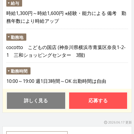
給与
時給1,300円～時給1,600円 ※経験・能力による 備考 勤
務年数により時給アップ
勤務地
cocotto こどもの国店 (神奈川県横浜市青葉区奈良1-2-
1 三和ショッピングセンター 3階)
勤務時間
10:00～19:00 週1日3時間～OK 出勤時間は自由
詳しく見る
応募する
2026.06.17 更新