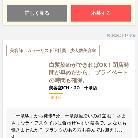
詳しく見る
応募する
2026.06.17 更新
美容師｜カラーリスト正社員｜少人数美容室
白髪染めができればOK！閉店時
間が早めだから、 プライベート
の時間も確保。
美容室ICH・GO 十条店
正社員
「十条駅」から徒歩5分、十条銀座沿いの好立地！ さま
ざまなライフスタイルに合わせやすい職場で、あなたも
働きませんか？ ブランクのある方も喜んでお迎えしま
す。 ...