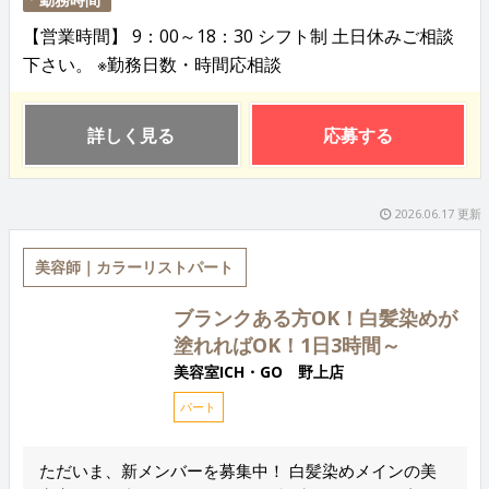
【営業時間】 9：00～18：30 シフト制 土日休みご相談
下さい。 ※勤務日数・時間応相談
詳しく見る
応募する
2026.06.17 更新
美容師｜カラーリストパート
ブランクある方OK！白髪染めが
塗れればOK！1日3時間～
美容室ICH・GO 野上店
パート
ただいま、新メンバーを募集中！ 白髪染めメインの美