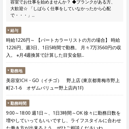
容室でお仕事を始めませんか？ ◆ブランクがある方、
大歓迎☆ 「しばらく仕事をしていなかったから心配
で・・・」...
給与
時給1226円～ 【パートカラーリストの方の場合】 時給
1226円、週3日、1日5時間で勤務。 月々7万3560円の収
入。 ※月4週換算で計算した目安金額...
勤務地
美容室ICH・GO（イチゴ） 野上店 (東京都青梅市野上
町2-1-6 オザムバリュー野上店内1F)
勤務時間
9:00～18:00 週1日～、1日3時間～OK 徐々に勤務日数を
増やしていってもいいですし、ライフスタイルに合わせ
た働き方が出来るよう、ぜひご相談くださいね...