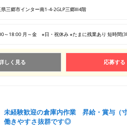
県三郷市インター南1-4-2GLP三郷Ⅲ4階
:00～18:00 月～金 ※日・祝休み ※たまに残業あり 短時間
詳しく見る
応募する
未経験歓迎の倉庫内作業 昇給・賞与（
働きやすさ抜群です◎