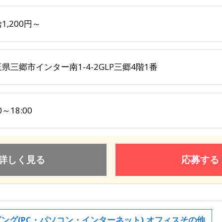
1,200円～
県三郷市インター南1-4-2GLP三郷4階1番
0～18:00
詳しく見る
応募する
ング(PC・パソコン・インターネット),オフィスその他