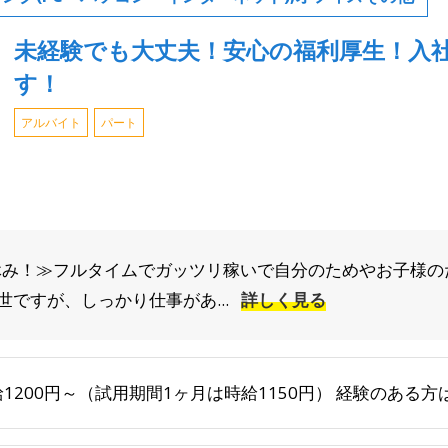
未経験でも大丈夫！安心の福利厚生！入
す！
アルバイト
パート
お休み！≫フルタイムでガッツリ稼いで自分のためやお子様
ですが、しっかり仕事があ...
詳しく見る
給1200円～（試用期間1ヶ月は時給1150円） 経験のある