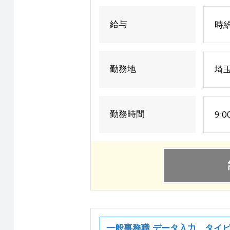
給与
時給
勤務地
埼玉
勤務時間
9:0
一般事務職,データ入力、タイピ