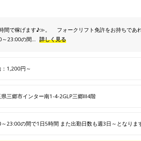
時間で稼げます♪≫。 フォークリフト免許をお持ちであれば
23:00の間...
詳しく見る
：1,200円～
県三郷市インター南1-4-2GLP三郷Ⅲ4階
00～23:00の間で1日5時間 また出勤日数も週3日～とな