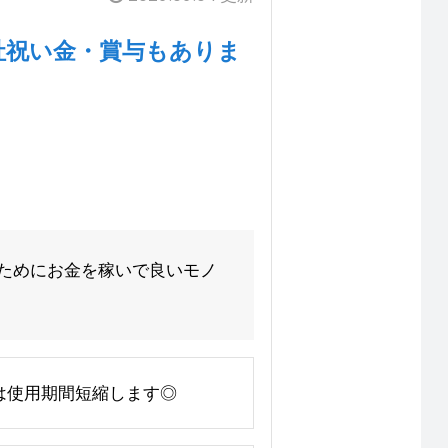
社祝い金・賞与もありま
のためにお金を稼いで良いモノ
方は使用期間短縮します◎