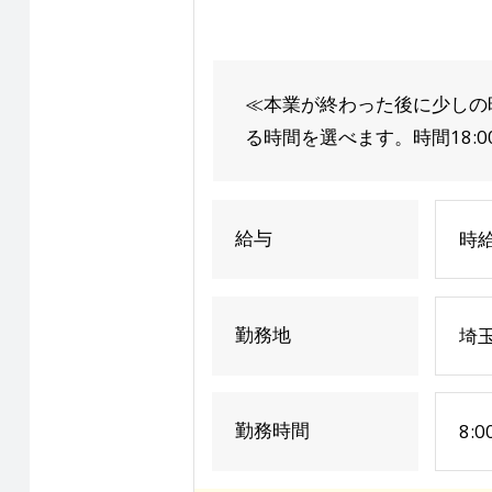
≪本業が終わった後に少しの
る時間を選べます。時間18:00～
給与
時給
勤務地
埼玉
勤務時間
8: