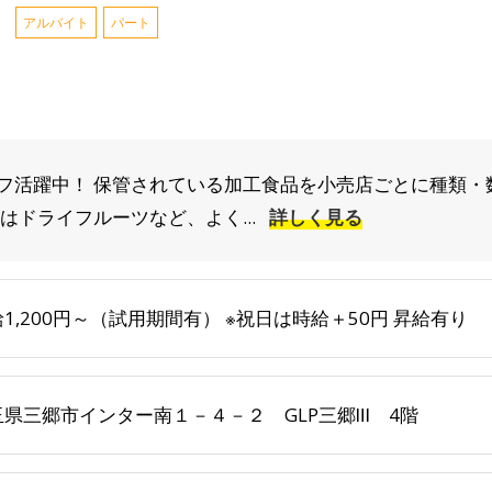
アルバイト
パート
フ活躍中！ 保管されている加工食品を小売店ごとに種類・
はドライフルーツなど、よく...
詳しく見る
1,200円～（試用期間有） ※祝日は時給＋50円 昇給有り
玉県三郷市インター南１－４－２ GLP三郷Ⅲ 4階