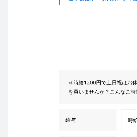
≪時給1200円で土日祝は
を買いませんか？こんなご時世
給与
時