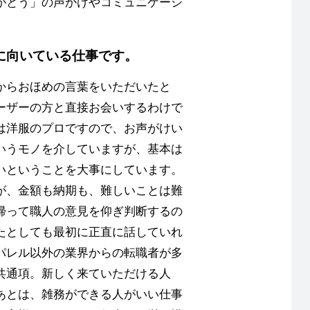
がとう」の声かけやコミュニケーシ
に向いている仕事です。
からおほめの言葉をいただいたと
ーザーの方と直接お会いするわけで
は洋服のプロですので、お声がけい
いうモノを介していますが、基本は
いということを大事にしています。
が、金額も納期も、難しいことは難
帰って職人の意見を仰ぎ判断するの
たとしても最初に正直に話していれ
パレル以外の業界からの転職者が多
共通項。新しく来ていただける人
あとは、雑務ができる人がいい仕事