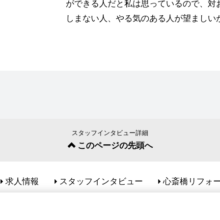
ができる人だと私は思っているので、対
しまない人、やる気のある人が望ましい
スタッフインタビュー詳細
このページの先頭へ
求人情報
スタッフインタビュー
心斎橋リフォ
© Shinsaibasi REFORM. All Rights Reserved.
Googleアナリティクスの利用について