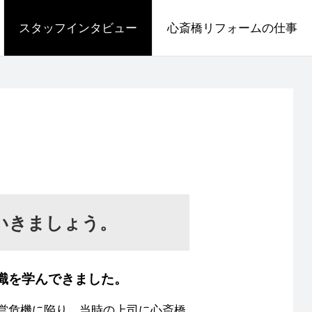
スタッフインタビュー
心斎橋リフォームの仕事
いきましょう。
識を学んできました。
経営危機に陥り、当時の上司に心斎橋