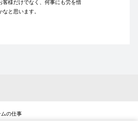
お客様だけでなく、何事にも労を惜
かなと思います。
ームの仕事
コーポレートサイト