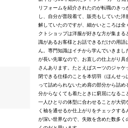
リフォームを紹介されたのが転職のきっ
し、自分が普段着て、販売もしていた洋
解していたのですが、細かいところは全
クトショップは洋服が好きな方が集まる
識があるお客様とお話できるだけの用語
ん。専門知識はイチから学んでいきまし
が長い先輩なので、お直しの仕上がり具
さんあります。たとえばスーツのジャケ
閉できる仕様のことを本切羽（ほんせっ
って詰められないため肩の部分から詰め
分からなくても着たときに窮屈になるこ
一人ひとりの体型に合わせることが大切
く袖を通せるか仕上がりをチェックする
が深い世界なので、失敗を含めた数多く
くのだと思います。