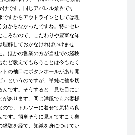
かけです。同じアパレル業界です
服ですからアウトラインとしては理
く分からなかったですね。特にセレ
ところなので、こだわりや豊富な知
は理解しておかなければいけませ
た。ほかの営業の方が当社での経験
合など教えてもらうことは今もたく
ットの袖口にボタンホールがあり開
ぱ）というのですが、単純に袖を切
るんです。そうすると、見た目には
とがあります。同じ洋服でもお客様
なので、トルソーに着せて気持ち良
んです。簡単そうに見えてすごく奥
の経験を経て、知識を身につけてい