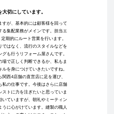
を大切にしています。
ますが、基本的には顧客様を回って
する集配業務がメインです。担当エ
、定期的にルート営業を行います。
りではなく、流行のスタイルなどを
ングも行うリフォーム屋さんです。
の場で正しく判断できるか、私もま
キルを身につけていきたいですね。
ら関西4店舗の直営店に足を運び、
も私の仕事です。今後はさらに店舗
シストに力を注ぎたいと思っていま
動いていますが、朝礼やミーティン
ように心がけています。縫製の職人