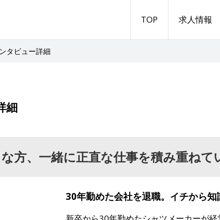
TOP
求人情報
ンタビュー詳細
詳細
きな方、一緒に正直な仕事を積み重ねて
30年勤めた会社を退職。イチから知
新卒から30年勤めたシャツメーカーが