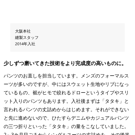
大阪本社
縫製スタッフ
2014年入社
少しずつ磨いてきた技術をより完成度の高いものに。
パンツのお直しを担当しています。メンズのフォーマルス
ーツが多いのですが、中にはスウェット生地やリブになっ
ているもの、裾がヒモで絞れるドローというタイプやスリ
ット入りのパンツもあります。入社後まずは「タタキ」と
言われるパンツの丈詰めからはじめます。それができない
と先に進めないので、ひたすらデニムやカジュアルパンツ
の三つ折りといった「タタキ」の量をこなしていました。
2～3カ月目ごろからシングルスーツの丈詰めを、その後半