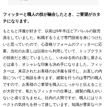
フィッターと職人の技が融合したとき、ご要望がカタ
チになります。
もともと洋服が好きで、以前は6年半ほどアパレルの販売
員をしていました。転職するうえで専門技術を身につけた
いと思っていたので、心斎橋リフォームのフィッターに応
募。当社のお直しは以前から利用していて、トップクラス
の技術だと感じていましたし、いわゆる街のお直し屋さん
とは違う、オシャレな印象も決め手になりました。フィッ
ターは、来店されたお客様のお洋服を採寸し、お直しの内
容についてご相談を承ります。縫製を行うのは専門の職人
ですので、お客様のご要望を職人にしっかりと伝えること
が大切です。私たちフィッターの仕事は、縫製の職人がい
ないと成り立ちません。社内の人間ですが、職人にはリス
ペクトの気持ちを持って接しています。知識が豊富なベテ