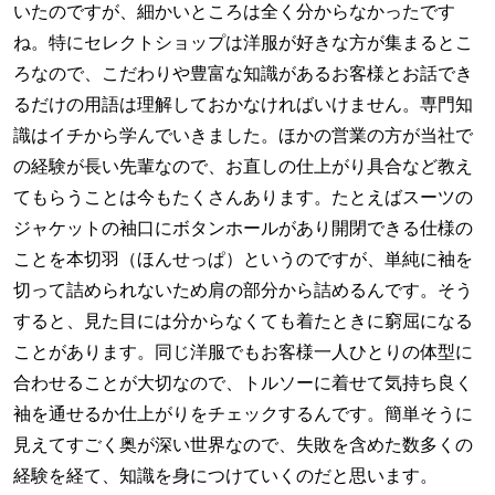
いたのですが、細かいところは全く分からなかったです
ね。特にセレクトショップは洋服が好きな方が集まるとこ
ろなので、こだわりや豊富な知識があるお客様とお話でき
るだけの用語は理解しておかなければいけません。専門知
識はイチから学んでいきました。ほかの営業の方が当社で
の経験が長い先輩なので、お直しの仕上がり具合など教え
てもらうことは今もたくさんあります。たとえばスーツの
ジャケットの袖口にボタンホールがあり開閉できる仕様の
ことを本切羽（ほんせっぱ）というのですが、単純に袖を
切って詰められないため肩の部分から詰めるんです。そう
すると、見た目には分からなくても着たときに窮屈になる
ことがあります。同じ洋服でもお客様一人ひとりの体型に
合わせることが大切なので、トルソーに着せて気持ち良く
袖を通せるか仕上がりをチェックするんです。簡単そうに
見えてすごく奥が深い世界なので、失敗を含めた数多くの
経験を経て、知識を身につけていくのだと思います。