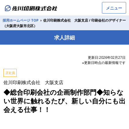
メニュー
採用ホームページ TOP
›
佐川印刷株式会社 大阪支店 / 印刷会社のデザイナー
（大阪府大阪市北区）
求人詳細
更新日:2026年02月27日
※更新日時点の最新情報です
正社員
佐川印刷株式会社 大阪支店
◆総合印刷会社の企画制作部門◆知らな
い世界に触れるたび、新しい自分にも出
会える仕事！！