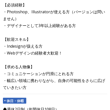
【必須経験】
・Photoshop、Illustratorが使える方（バージョンは問い
ません）
・デザイナーとして3年以上経験がある方
【歓迎スキル】
・Indesignが扱える方
・Webデザインの経験者大歓迎！
【求める人物像】
・コミュニケーションが円滑にとれる方
・幅広い領域に携わりながら、自身の可能性をさらに広げ
ていきたい方
休日・休暇
◆週休2日制（年間休日108日）