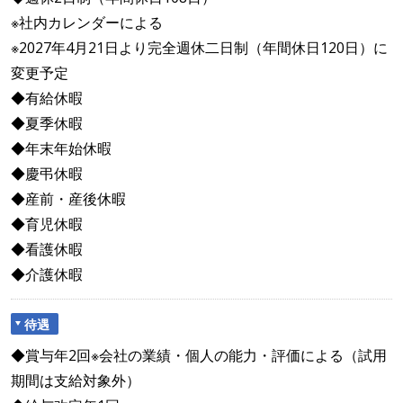
※社内カレンダーによる
※2027年4月21日より完全週休二日制（年間休日120日）に
変更予定
◆有給休暇
◆夏季休暇
◆年末年始休暇
◆慶弔休暇
◆産前・産後休暇
◆育児休暇
◆看護休暇
◆介護休暇
待遇
◆賞与年2回※会社の業績・個人の能力・評価による（試用
期間は支給対象外）