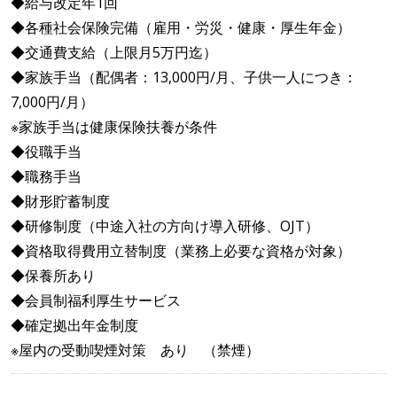
◆給与改定年1回
◆各種社会保険完備（雇用・労災・健康・厚生年金）
◆交通費支給（上限月5万円迄）
◆家族手当（配偶者：13,000円/月、子供一人につき：
7,000円/月）
※家族手当は健康保険扶養が条件
◆役職手当
◆職務手当
◆財形貯蓄制度
◆研修制度（中途入社の方向け導入研修、OJT）
◆資格取得費用立替制度（業務上必要な資格が対象）
◆保養所あり
◆会員制福利厚生サービス
◆確定拠出年金制度
※屋内の受動喫煙対策 あり （禁煙）