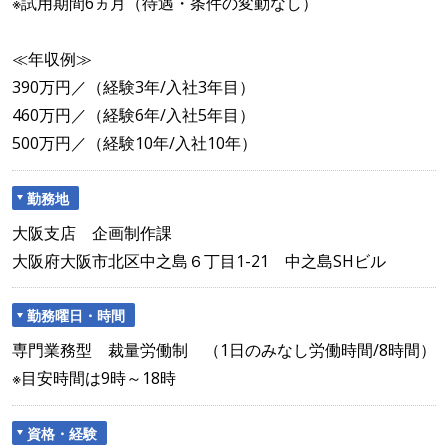
※試用期間6ヵ月（待遇・条件の変動なし）
≪年収例≫
390万円／（経験3年/入社3年目）
460万円／（経験6年/入社5年目）
500万円／（経験10年/入社10年）
勤務地
大阪支店 企画制作課
大阪府大阪市北区中之島６丁目1-21 中之島SHビル
勤務曜日・時間
専門業務型 裁量労働制 （1日のみなし労働時間/8時間）
※目安時間は9時～18時
資格・経験