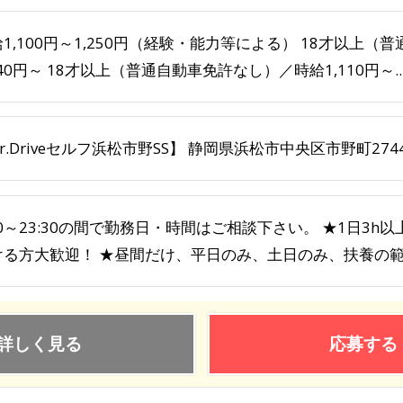
1,100円～1,250円（経験・能力等による） 18才以上
140円～ 18才以上（普通自動車免許なし）／時給1,110円～..
r.Driveセルフ浜松市野SS】 静岡県浜松市中央区市野町2744
00～23:30の間で勤務日・時間はご相談下さい。 ★1日3h
ける方大歓迎！ ★昼間だけ、平日のみ、土日のみ、扶養の範囲
詳しく見る
応募する