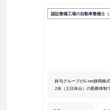
認証整備工場の自動車整備士（
鈴与グループのS-net静岡
2休（土日休み）の勤務体制で