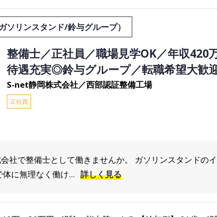
ガソリンスタンド/鈴与グループ）
整備士／正社員／職場見学OK／年収420
待遇充実◎鈴与グループ／転職希望大歓
S-net静岡株式会社／西部認証整備工場
正社員
株式会社で整備士として働きませんか。 ガソリンスタンドのイ
体に無理なく働け...
詳しく見る