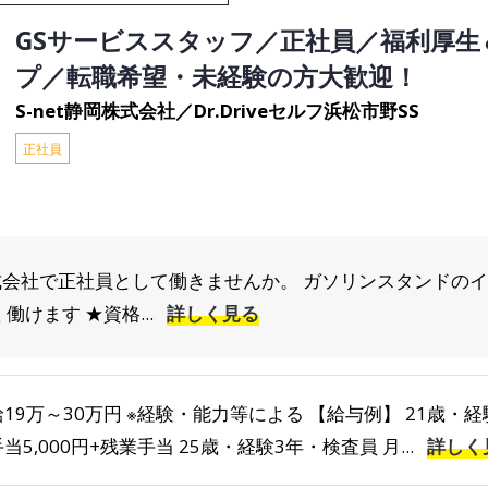
GSサービススタッフ／正社員／福利厚生
プ／転職希望・未経験の方大歓迎！
S-net静岡株式会社／Dr.Driveセルフ浜松市野SS
正社員
株式会社で正社員として働きませんか。 ガソリンスタンドのイ
けます ★資格...
詳しく見る
19万～30万円 ※経験・能力等による 【給与例】 21歳・経
当5,000円+残業手当 25歳・経験3年・検査員 月...
詳しく