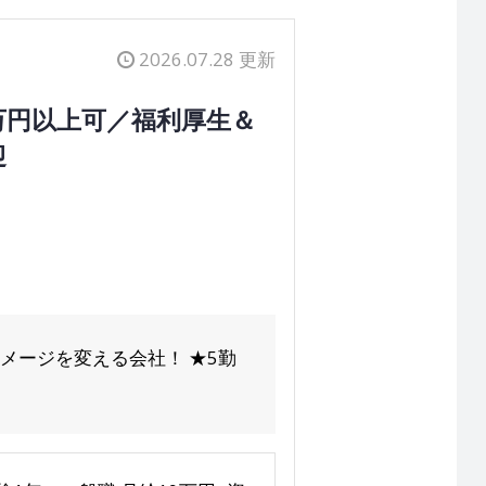
2026.07.28 更新
万円以上可／福利厚生＆
迎
メージを変える会社！ ★5勤