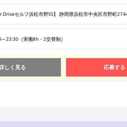
r.Driveセルフ浜松市野SS】 静岡県浜松市中央区市野町2744
30～23:30（実働8h・2交替制）
詳しく見る
応募する