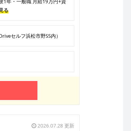
験1年・一般職 月給19万円+資
見る
riveセルフ浜松市野SS内）
2026.07.28 更新