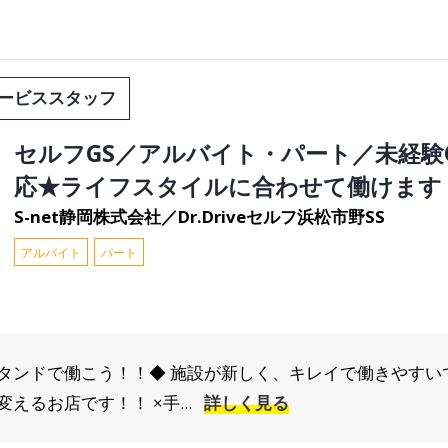
ービススタッフ
セルフGS／アルバイト・パート／未経験
応★ライフスタイルに合わせて働けます
S-net静岡株式会社／Dr.Driveセルフ浜松市野SS
アルバイト
パート
タンドで働こう！！◆ 施設が新しく、キレイで働きやすい
えるお店です！！ ×手...
詳しく見る