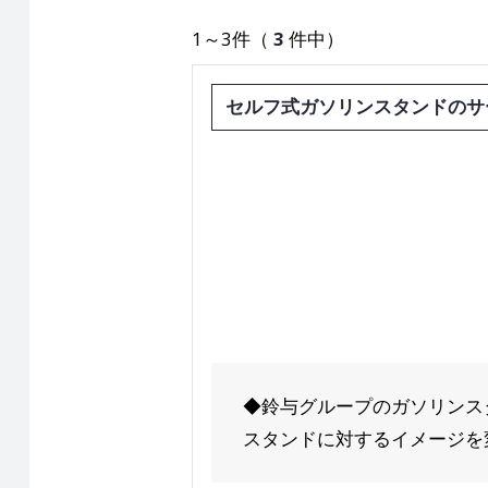
1～3件（
3
件中）
セルフ式ガソリンスタンドのサ
◆鈴与グループのガソリンス
スタンドに対するイメージを変