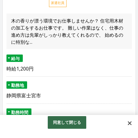
派遣社員
木の香りが漂う環境でお仕事しませんか？ 住宅用木材
の加工をするお仕事です。 難しい作業はなく、仕事の
進め方は先輩がしっかり教えてくれるので、 始めるの
に特別な...
給与
時給1,200円
勤務地
静岡県富士宮市
勤務時間
8:00～17:10（休憩70分）
同意して閉じる