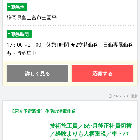
勤務地
静岡県富士宮市三園平
勤務時間
17：00～2：00 休憩1時間 ★2交替勤務、日勤専属勤務
も同時募集中！
詳しく見る
応募する
2026.07.31 更新
【紹介予定派遣】住宅の消毒作業
技術施工員／6か月後正社員切替
／経験よりも人柄重視／車・バ