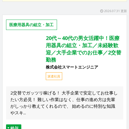
2026.07.31 更新
医療用器具の組立・加工
20代～40代の男女活躍中！医療
用器具の組立・加工／未経験歓
迎／大手企業でのお仕事／2交替
勤務
株式会社スマートエンジニア
派遣社員
2交替でガッツリ稼げる！ 大手企業で安定してお仕事し
たい方必見！ 難しい作業はなく、仕事の進め方は先輩
がしっかり教えてくれるので、 始めるのに特別な知識
やスキ...
給与