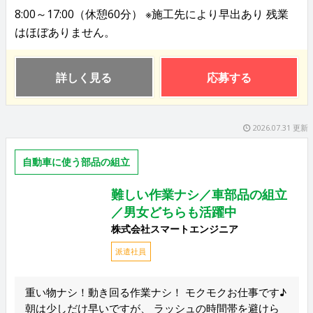
8:00～17:00（休憩60分） ※施工先により早出あり 残業
はほぼありません。
詳しく見る
応募する
2026.07.31 更新
自動車に使う部品の組立
難しい作業ナシ／車部品の組立
／男女どちらも活躍中
株式会社スマートエンジニア
派遣社員
重い物ナシ！動き回る作業ナシ！ モクモクお仕事です♪
朝は少しだけ早いですが、 ラッシュの時間帯を避けら