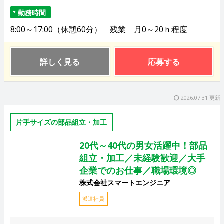
勤務時間
8:00～17:00（休憩60分） 残業 月0～20ｈ程度
詳しく見る
応募する
2026.07.31 更新
片手サイズの部品組立・加工
20代～40代の男女活躍中！部品
組立・加工／未経験歓迎／大手
企業でのお仕事／職場環境◎
株式会社スマートエンジニア
派遣社員