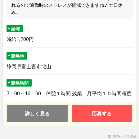
れるので通勤時のストレスが軽減できますね♪ 土日休
み...
給与
時給1,200円
勤務地
静岡県富士宮市北山
勤務時間
7：00～16：00 休憩１時間 残業 月平均１０時間程度
詳しく見る
応募する
2026.07.31 更新