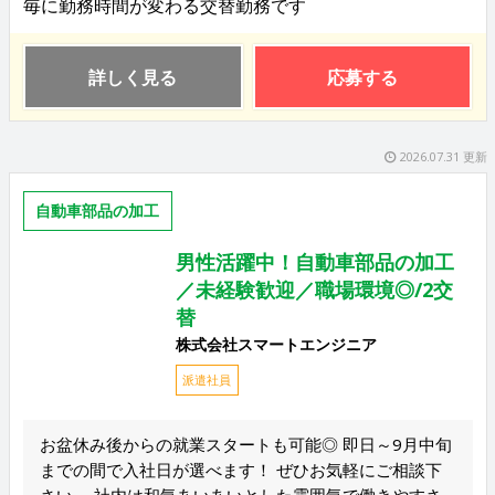
毎に勤務時間が変わる交替勤務です
詳しく見る
応募する
2026.07.31 更新
自動車部品の加工
男性活躍中！自動車部品の加工
／未経験歓迎／職場環境◎/2交
替
株式会社スマートエンジニア
派遣社員
お盆休み後からの就業スタートも可能◎ 即日～9月中旬
までの間で入社日が選べます！ ぜひお気軽にご相談下