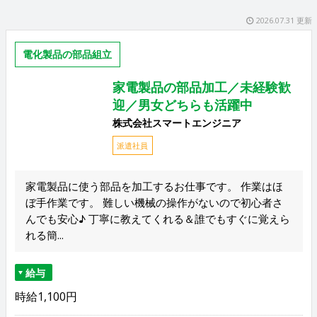
2026.07.31 更新
電化製品の部品組立
家電製品の部品加工／未経験歓
迎／男女どちらも活躍中
株式会社スマートエンジニア
派遣社員
家電製品に使う部品を加工するお仕事です。 作業はほ
ぼ手作業です。 難しい機械の操作がないので初心者さ
んでも安心♪ 丁寧に教えてくれる＆誰でもすぐに覚えら
れる簡...
給与
時給1,100円