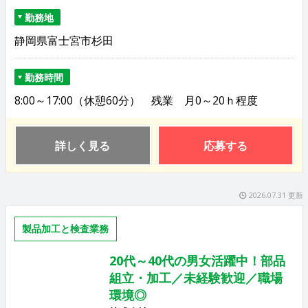
勤務地
静岡県富士宮市杉田
勤務時間
8:00～17:00（休憩60分） 残業 月0～20ｈ程度
詳しく見る
応募する
2026.07.31 更新
製品加工と検査業務
20代～40代の男女活躍中！部品
組立・加工／未経験歓迎／職場
環境◎