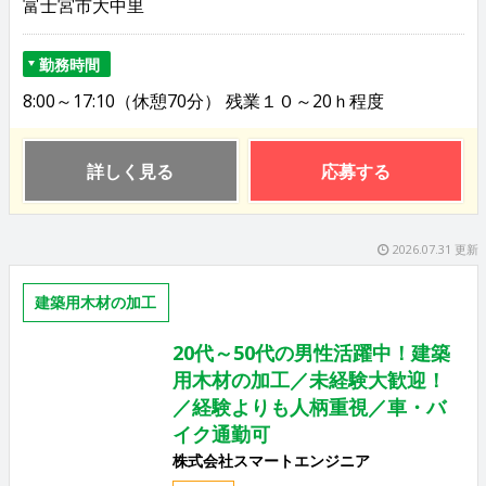
富士宮市大中里
勤務時間
8:00～17:10（休憩70分） 残業１０～20ｈ程度
詳しく見る
応募する
2026.07.31 更新
建築用木材の加工
20代～50代の男性活躍中！建築
用木材の加工／未経験大歓迎！
／経験よりも人柄重視／車・バ
イク通勤可
株式会社スマートエンジニア