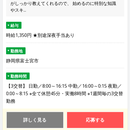
がしっかり教えてくれるので、 始めるのに特別な知識
やスキ...
給与
時給1,350円 ★別途深夜手当あり
勤務地
静岡県富士宮市
勤務時間
【3交替】 日勤／8:00～16:15 中勤／16:00～0:15 夜勤／
0:00～8:15 ※全て休憩45分・実働8時間 ※1週間毎の3交替
勤務
詳しく見る
応募する