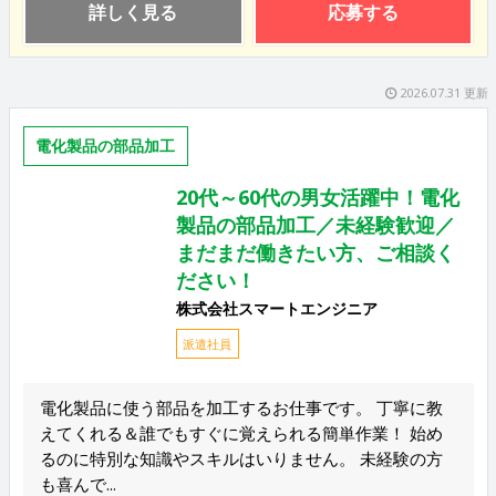
詳しく見る
応募する
2026.07.31 更新
電化製品の部品加工
20代～60代の男女活躍中！電化
製品の部品加工／未経験歓迎／
まだまだ働きたい方、ご相談く
ださい！
株式会社スマートエンジニア
派遣社員
電化製品に使う部品を加工するお仕事です。 丁寧に教
えてくれる＆誰でもすぐに覚えられる簡単作業！ 始め
るのに特別な知識やスキルはいりません。 未経験の方
も喜んで...