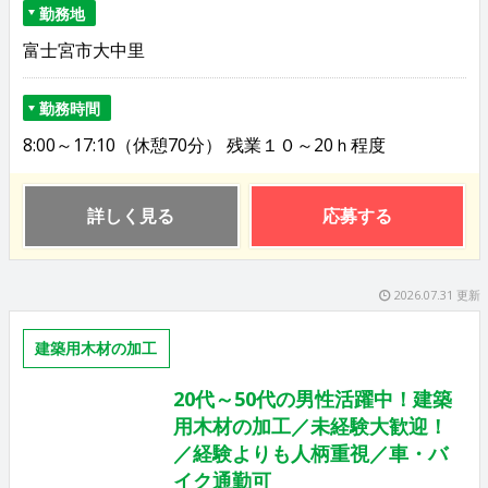
勤務地
富士宮市大中里
勤務時間
8:00～17:10（休憩70分） 残業１０～20ｈ程度
詳しく見る
応募する
2026.07.31 更新
建築用木材の加工
20代～50代の男性活躍中！建築
用木材の加工／未経験大歓迎！
／経験よりも人柄重視／車・バ
イク通勤可