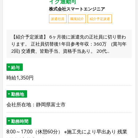
イク通勤可
株式会社スマートエンジニア
派遣社員
職業紹介
紹介予定派遣
【紹介予定派遣】 6ヶ月後に派遣先の正社員に切り替わ
ります。 正社員切替後1年目参考年収：360万 (賞与年
2回) 交通費、皆勤手当、資格手当あり。 20代...
給与
時給1,350円
勤務地
会社所在地：静岡県富士市
勤務時間
8:00～17:00（休憩60分） ※施工先により早出あり 残業