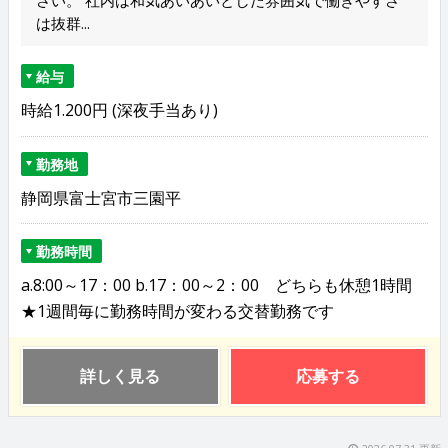
さい。 社内は和気あいあいとした雰囲気で働きやすさ
は抜群...
給与
時給1.200円 (深夜手当あり)
勤務地
静岡県富士宮市三園平
勤務時間
a.8:00～17：00 b.17：00～2：00 どちらも休憩1時間
★1週間毎に勤務時間が変わる交替勤務です
詳しく見る
応募する