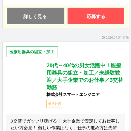
詳しく見る
応募する
2026.07.31 更新
医療用器具の組立・加工
20代～40代の男女活躍中！医療
用器具の組立・加工／未経験歓
迎／大手企業でのお仕事／3交替
勤務
株式会社スマートエンジニア
派遣社員
3交替でガッツリ稼げる！ 大手企業で安定してお仕事し
たい方必見！ 難しい作業はなく、仕事の進め方は先輩