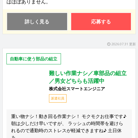
はほぼありません。
詳しく見る
応募する
2026.07.31 更新
自動車に使う部品の組立
難しい作業ナシ／車部品の組立
／男女どちらも活躍中
株式会社スマートエンジニア
派遣社員
重い物ナシ！動き回る作業ナシ！ モクモクお仕事です♪
朝は少しだけ早いですが、 ラッシュの時間帯を避けら
れるので通勤時のストレスが軽減できますね♪ 土日休
み...