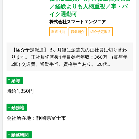
／経験よりも人柄重視／車・バ
イク通勤可
株式会社スマートエンジニア
派遣社員
職業紹介
紹介予定派遣
【紹介予定派遣】 6ヶ月後に派遣先の正社員に切り替わ
ります。 正社員切替後1年目参考年収：360万 (賞与年
2回) 交通費、皆勤手当、資格手当あり。 20代...
給与
時給1,350円
勤務地
会社所在地：静岡県富士市
勤務時間