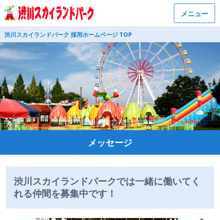
メニュー
渋川スカイランドパーク 採用ホームページ TOP
メッセージ
渋川スカイランドパークでは一緒に働いてく
れる仲間を募集中です！