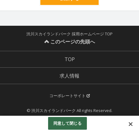
渋川スカイランドパーク 採用ホームページ TOP
このページの先頭へ
TOP
求人情報
コーポレートサイト
© 渋川スカイランドパーク All rights Reserved.
Powered by
同意して閉じる
Googleアナリティクスの利用について