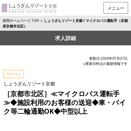
メニュー
採用ホームページ TOP
›
しょうざんリゾート京都 / マイクロバス運転手（京都
府京都市北区）
求人詳細
更新日:2026年07月27日
※更新日時点の最新情報です
アルバイト
しょうざんリゾート京都
［京都市北区］≪マイクロバス運転手
≫◆施設利用のお客様の送迎◆車・バイ
ク等二輪通勤OK◆中型以上