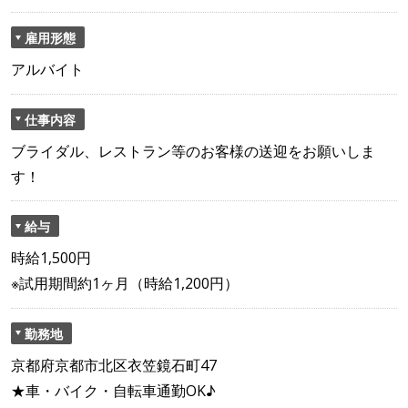
雇用形態
アルバイト
仕事内容
ブライダル、レストラン等のお客様の送迎をお願いしま
す！
給与
時給1,500円
※試用期間約1ヶ月（時給1,200円）
勤務地
京都府京都市北区衣笠鏡石町47
★車・バイク・自転車通勤OK♪