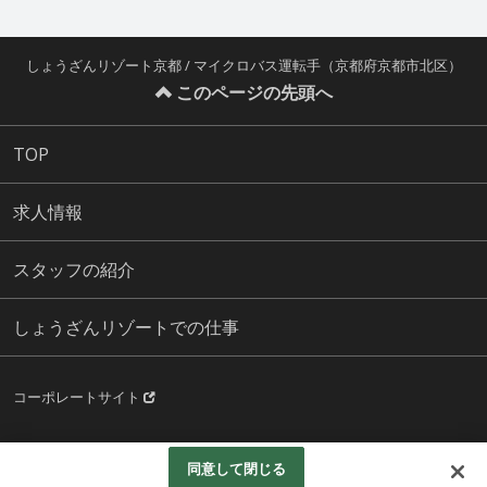
しょうざんリゾート京都 / マイクロバス運転手（京都府京都市北区）
このページの先頭へ
TOP
求人情報
スタッフの紹介
しょうざんリゾートでの仕事
コーポレートサイト
© SHOZAN RISORT KYOTO. ALL RIGHTSRESERVED.
同意して閉じる