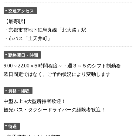
交通アクセス
【最寄駅】
・京都市営地下鉄烏丸線「北大路」駅
・市バス「土天井町」
勤務曜日・時間
9:00～22:00 ※５時間程度～・週３～５のシフト制勤務
曜日固定ではなく、ご予約状況により変動します
資格・経験
中型以上 ※大型所持者歓迎！
観光バス・タクシードライバーの経験者歓迎！
待遇