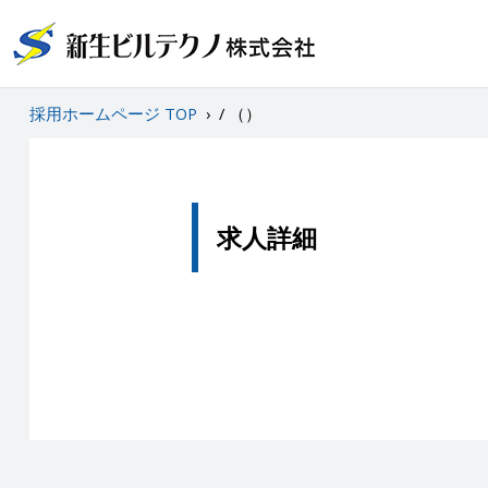
採用ホームページ TOP
›
/ （）
求人詳細