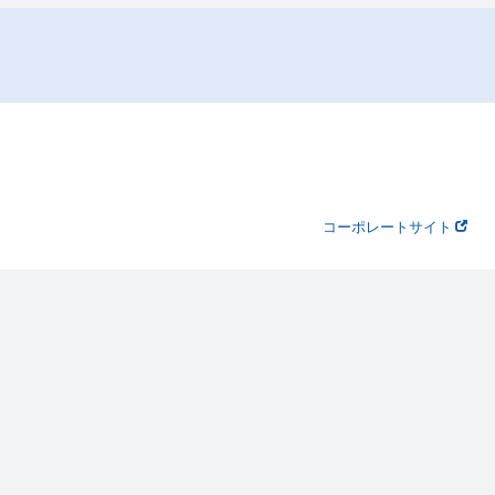
コーポレートサイト