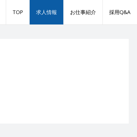
TOP
求人情報
お仕事紹介
採用Q&A