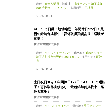
職種：
倉庫作業員
勤務地：
川越センター 埼玉県川
越市芳野台1-3015-6（...
雇用形態：
正社員
2026.08.04
4t・10ｔ日勤！地場輸送！年間休日122日！最
新の給与例掲載中！育休取得実績あり！経験者
募集！
新流通運輸株式会社
職種：
4t・10ｔドライバー
勤務地：
川越センター
埼玉県川越市芳野台1-3015-6（...
雇用形態：
正社
員
2026.08.04
土日祝日休み！年間休日122日！4ｔ・10ｔ運転
手！育休取得実績あり！最新給与例掲載中！経
験者募集！
新流通運輸株式会社
職種：
4t・10t ドライバー
勤務地：
児玉センター