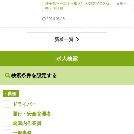
埼玉県児玉郡上里町大字大御堂字長久保...
雇用形
態：
正社員
2026.05.15
新着一覧
求人検索
検索条件を設定する
職種
ドライバー
運行・安全管理者
倉庫内作業員
一般事務