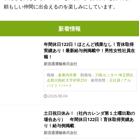
頼もしい仲間に出会えるのを楽しみにしています。
新着情報
年間休日122日！ほとんど残業なし！育休取得
実績あり！最新給与例掲載中！男性女性社員在
籍！
新流通運輸株式会社
職種：
倉庫内作業
勤務地：
川島センター 埼玉県比
企郡川島町大字伊草250
雇用形態：
正社員 / アル
バイト / パート
2026.08.04
土日祝日休み！（社内カレンダ第１土曜出勤の
場合あり） 年間休日122日！育休取得実績あ
り！給与例掲載
新流通運輸株式会社