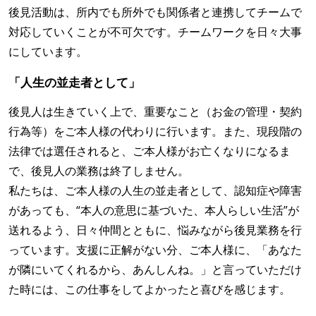
後見活動は、所内でも所外でも関係者と連携してチームで
対応していくことが不可欠です。チームワークを日々大事
にしています。
「人生の並走者として」
後見人は生きていく上で、重要なこと（お金の管理・契約
行為等）をご本人様の代わりに行います。また、現段階の
法律では選任されると、ご本人様がお亡くなりになるま
で、後見人の業務は終了しません。
私たちは、ご本人様の人生の並走者として、認知症や障害
があっても、“本人の意思に基づいた、本人らしい生活”が
送れるよう、日々仲間とともに、悩みながら後見業務を行
っています。支援に正解がない分、ご本人様に、「あなた
が隣にいてくれるから、あんしんね。」と言っていただけ
た時には、この仕事をしてよかったと喜びを感じます。