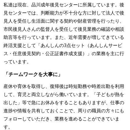
私達は現在、品川成年後見センターに所属しています。後
見センターでは、判断能力が不十分な方に対して法人で後
見人を受任し生活面に関する契約や財産管理を行ったり、
市民後見人さんの監督人を受任して後見業務の確認や相談
助言等を行っています。また、近年需要が増してきている
終活支援として「あんしんの3点セット（あんしんサービ
ス・任意後見契約・公正証書作成支援）」の業務を主に行
っています。
「チームワークを大事に」
産休や育休を取得し、復帰後は時短勤務や時差出勤を利用
して、育児と両立しながら働いています。「子どもが熱を
出した」等で急にお休みをすることもありますが、仕事の
進捗や情報を共有しておくことで、周りの職員の方々にも
フォローしていただき、業務を進めることができていま
す。