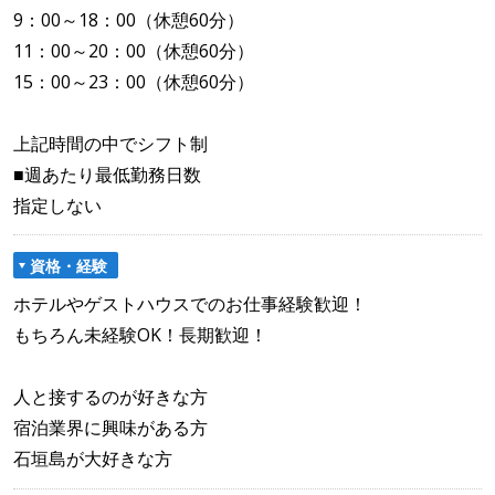
9：00～18：00（休憩60分）
11：00～20：00（休憩60分）
15：00～23：00（休憩60分）
上記時間の中でシフト制
■週あたり最低勤務日数
指定しない
資格・経験
ホテルやゲストハウスでのお仕事経験歓迎！
もちろん未経験OK！長期歓迎！
人と接するのが好きな方
宿泊業界に興味がある方
石垣島が大好きな方