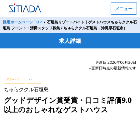
メニュー
採用ホームページ TOP
›
石垣島リゾートバイト｜ゲストハウスちゅらククル石
垣島 フロント・清掃スタッフ募集 / ちゅらククル石垣島（沖縄県石垣市）
求人詳細
更新日:2026年06月30日
※更新日時点の最新情報です
アルバイト
パート
ちゅらククル石垣島
グッドデザイン賞受賞・口コミ評価9.0
以上のおしゃれなゲストハウス