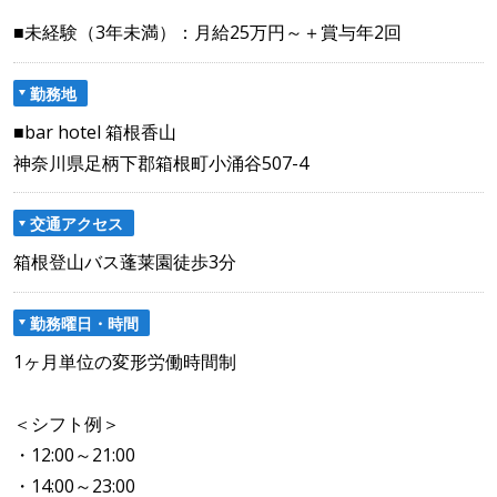
■未経験（3年未満）：月給25万円～＋賞与年2回
勤務地
■bar hotel 箱根香山
神奈川県足柄下郡箱根町小涌谷507-4
交通アクセス
箱根登山バス蓬莱園徒歩3分
勤務曜日・時間
1ヶ月単位の変形労働時間制
＜シフト例＞
・12:00～21:00
・14:00～23:00