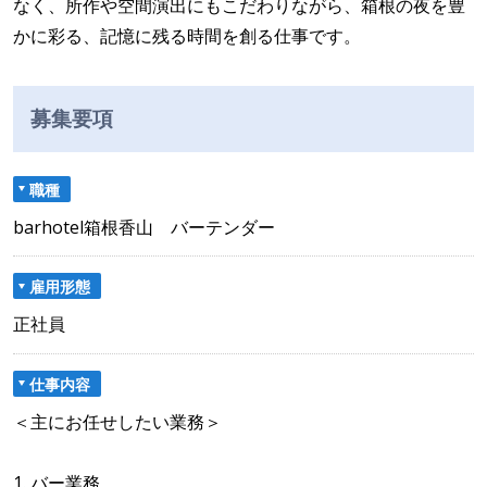
なく、所作や空間演出にもこだわりながら、箱根の夜を豊
かに彩る、記憶に残る時間を創る仕事です。
募集要項
職種
barhotel箱根香山 バーテンダー
雇用形態
正社員
仕事内容
＜主にお任せしたい業務＞
1. バー業務