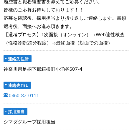
履歴書と職務経歴書を添えてご応募ください。
皆様のご応募お待ちしております！！
応募を確認後、採用担当より折り返しご連絡します。書類
選考後、面接へお進み頂きます。
【選考プロセス】1次面接（オンライン）→Web適性検査
（性格診断20分程度）→最終面接（対面での面接）
連絡先住所
神奈川県足柄下郡箱根町小涌谷507-4
連絡先TEL
0460-82-0111
採用担当
シマダグループ採用担当