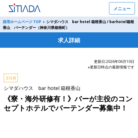
メニュー
採用ホームページ TOP
›
シマダハウス bar hotel 箱根香山 / barhotel箱根
香山 バーテンダー（神奈川県箱根町）
求人詳細
更新日:2026年06月10日
※更新日時点の最新情報です
正社員
シマダハウス bar hotel 箱根香山
《寮・海外研修有！》バーが主役のコン
セプトホテルでバーテンダー募集中！