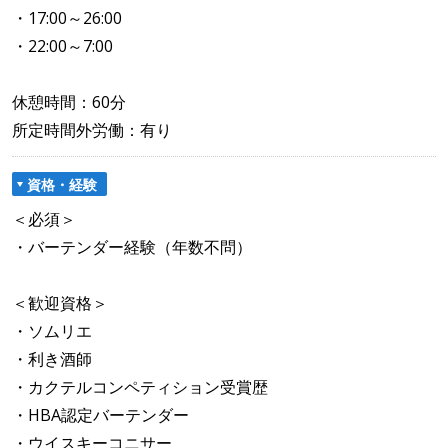
・17:00～26:00
・22:00～7:00
休憩時間：60分
所定時間外労働：有り
資格・経験
＜必須＞
・バーテンダー経験（年数不問）
＜歓迎資格＞
・ソムリエ
・利き酒師
・カクテルコンペティション受賞歴
・HBA認定バーテンダー
・ウイスキーコニサー