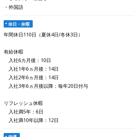
・外国語
休日・休暇
年間休日110日（夏休4日/冬休3日）
有給休暇
入社6カ月後：10日
入社1年6ヵ月後：14日
入社2年6ヵ月後：14日
入社3年6ヵ月後以降：毎年20日付与
リフレッシュ休暇
入社満5年：6日
入社満10年以降：12日
待遇