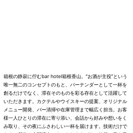
箱根の静寂に佇むbar hotel箱根香山。“お酒が主役”という
唯一無二のコンセプトのもと、バーテンダーとして一杯を
創るだけでなく、滞在そのものを彩る存在として活躍して
いただきます。カクテルやウイスキーの提案、オリジナル
メニュー開発、バー清掃や在庫管理まで幅広く担当。お客
様一人ひとりの滞在に寄り添い、会話から好みや想いをく
み取り、その夜にふさわしい一杯を届けます。技術だけで