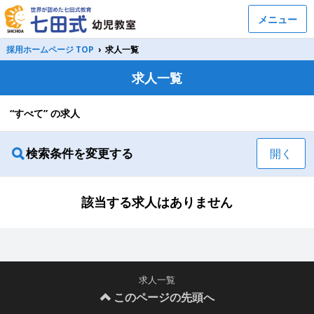
メニュー
採用ホームページ TOP
›
求人一覧
求人一覧
“すべて” の求人
検索条件を変更する
開く
該当する求人はありません
求人一覧
このページの先頭へ