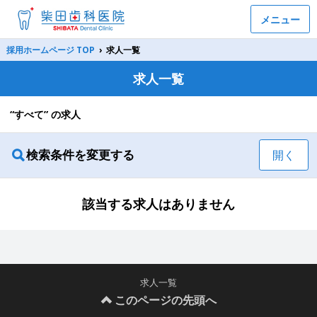
メニュー
採用ホームページ TOP
›
求人一覧
求人一覧
“すべて” の求人
検索条件を変更する
開く
該当する求人はありません
求人一覧
このページの先頭へ