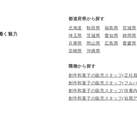
都道府県から探す
北海道
秋田県
福島県
宮城県
働く魅力
埼玉県
茨城県
愛知県
静岡県
兵庫県
岡山県
広島県
愛媛県
宮崎県
沖縄県
職種から探す
創作和菓子の販売スタッフ(正社員
創作和菓子の販売スタッフ(フルパ
創作和菓子の販売スタッフ(扶養内
創作和菓子の販売スタッフ(短期ア