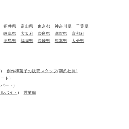
福井県
富山県
東京都
神奈川県
千葉県
岐阜県
大阪府
奈良県
滋賀県
京都府
徳島県
福岡県
長崎県
熊本県
大分県
)
創作和菓子の販売スタッフ(契約社員)
ート)
パート)
ルバイト)
営業職