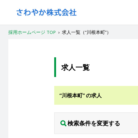
採用ホームページ TOP
›
求人一覧（“川根本町”）
求人一覧
“川根本町” の求人
検索条件を変更する