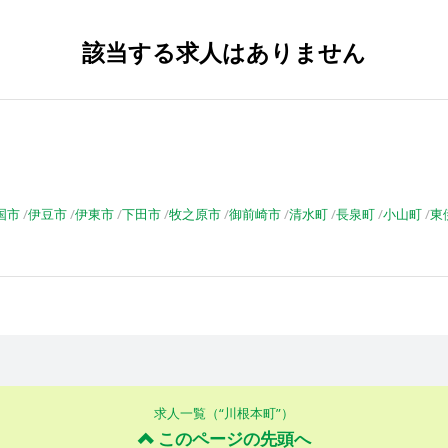
該当する求人はありません
国市
伊豆市
伊東市
下田市
牧之原市
御前崎市
清水町
長泉町
小山町
東
求人一覧（“川根本町”）
このページの先頭へ