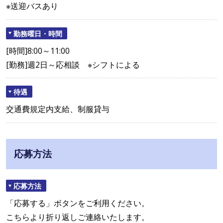
※送迎バスあり
勤務曜日・時間
[時間]8:00～11:00
[勤務]週2日～応相談 ※シフトによる
待遇
交通費規定内支給、制服貸与
応募方法
応募方法
「応募する」ボタンをご利用ください。
こちらより折り返しご連絡いたします。