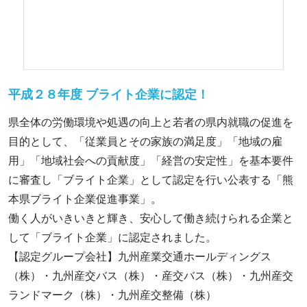
平成２８年度 ブライト企業に認定！
県全体の労働環境や処遇の向上と若者の県内就職の促進を
目的として、「従業員とその家族の満足度」「地域の雇
用」「地域社会への貢献度」「経営の安定性」を基本要件
に審査し「ブライト企業」として認定を行い公表する「熊
本県ブライト企業促進事業」。
働く人がいきいきと輝き、安心して働き続けられる企業と
して「ブライト企業」に認定されました。
【認定グループ会社】九州産業交通ホールディングス
（株）・九州産交バス（株）・産交バス（株）・九州産交
ランドマーク（株）・九州産交整備（株）