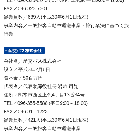
TEL／096-325-8243 (管理本部管理課: 平日9:00～18:00)
FAX／096-323-7301
従業員数／639人(平成30年6月1日現在)
事業内容／一般旅客自動車運送事業・旅行業法に基づく旅
行業
産交バス株式会社
会社名／産交バス株式会社
設立／平成3年2月6日
資本金／50百万円
代表者／代表取締役社長 岩﨑 司晃
住所／熊本市西区上代4丁目13番34号
TEL／096-355-5588 (平日9:00～18:00)
FAX／096-311-1223
従業員数／421人(平成30年6月1日現在)
事業内容／一般旅客自動車運送事業