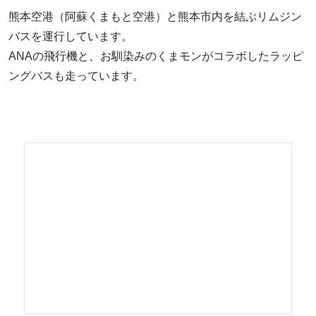
熊本空港（阿蘇くまもと空港）と熊本市内を結ぶリムジン
バスを運行しています。
ANAの飛行機と、お馴染みのくまモンがコラボしたラッピ
ングバスも走っています。