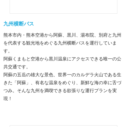
九州横断バス
熊本市内・熊本空港から阿蘇、黒川、湯布院、別府と九州
を代表する観光地をめぐる九州横断バスを運行していま
す。
阿蘇くまもと空港から黒川温泉にアクセスできる唯一の公
共交通です。
阿蘇の五岳の雄大な景色、世界一のカルデラ火山である生
きた「阿蘇」、有名な温泉をめぐり、新鮮な海の幸に舌づ
つみ。そんな九州を満喫できる欲張りな運行プランを実
現！