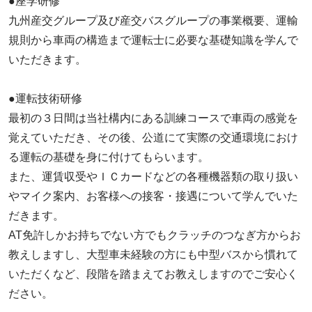
●座学研修
九州産交グループ及び産交バスグループの事業概要、運輸
規則から車両の構造まで運転士に必要な基礎知識を学んで
いただきます。
●運転技術研修
最初の３日間は当社構内にある訓練コースで車両の感覚を
覚えていただき、その後、公道にて実際の交通環境におけ
る運転の基礎を身に付けてもらいます。
また、運賃収受やＩＣカードなどの各種機器類の取り扱い
やマイク案内、お客様への接客・接遇について学んでいた
だきます。
AT免許しかお持ちでない方でもクラッチのつなぎ方からお
教えしますし、大型車未経験の方にも中型バスから慣れて
いただくなど、段階を踏まえてお教えしますのでご安心く
ださい。