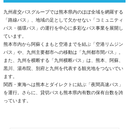
九州産交バスグループでは熊本県内のほぼ全域を網羅する
「路線バス」、地域の足として欠かせない「コミュニティ
バス・循環バス」の運行を中心に多彩なバス事業を展開し
ています。
熊本市内から阿蘇くまもと空港までを結ぶ「空港リムジン
バス」や、九州主要都市への移動は「九州都市間バス」。
また、九州を横断する「九州横断バス」は、熊本、阿蘇、
黒川、湯布院、別府と九州を代表する観光地をつないでい
ます。
関西・東海へは熊本とダイレクトに結ぶ「夜間高速バス」
を運行。さらに、貸切バスも熊本県内有数の保有台数を誇
っています。