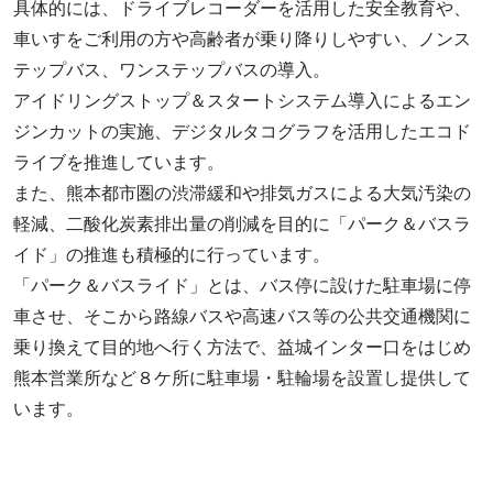
具体的には、ドライブレコーダーを活用した安全教育や、
車いすをご利用の方や高齢者が乗り降りしやすい、ノンス
テップバス、ワンステップバスの導入。
アイドリングストップ＆スタートシステム導入によるエン
ジンカットの実施、デジタルタコグラフを活用したエコド
ライブを推進しています。
また、熊本都市圏の渋滞緩和や排気ガスによる大気汚染の
軽減、二酸化炭素排出量の削減を目的に「パーク＆バスラ
イド」の推進も積極的に行っています。
「パーク＆バスライド」とは、バス停に設けた駐車場に停
車させ、そこから路線バスや高速バス等の公共交通機関に
乗り換えて目的地へ行く方法で、益城インター口をはじめ
熊本営業所など８ケ所に駐車場・駐輪場を設置し提供して
います。