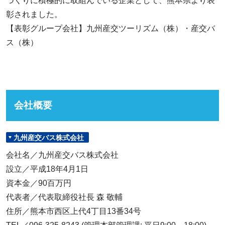
づくりに積極的に取組んでいる企業として、熊本県より表
彰されました。
【表彰グループ会社】九州産交ツーリズム（株）・産交バ
ス（株）
会社概要
九州産交バス株式会社
会社名／九州産交バス株式会社
設立／平成18年4月1日
資本金／90百万円
代表者／代表取締役社長 森 敬輔
住所／熊本市西区上代4丁目13番34号