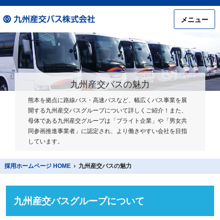
メニュー
九州産交バスの魅力
熊本を拠点に路線バス・高速バスなど、幅広くバス事業を展
開する九州産交バスグループについて詳しくご紹介！また、
母体である九州産交グループは「ブライト企業」や「男女共
同参画推進事業者」に認定され、より働きやすい会社を目指
しています。
採用ホームページ HOME
›
九州産交バスの魅力
九州産交バスグループについて