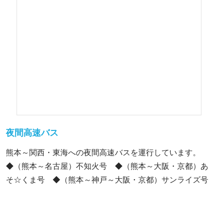
夜間高速バス
熊本～関西・東海への夜間高速バスを運行しています。
◆（熊本～名古屋）不知火号 ◆（熊本～大阪・京都）あ
そ☆くま号 ◆（熊本～神戸～大阪・京都）サンライズ号