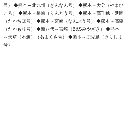
号） ◆熊本～北九州（ぎんなん号） ◆熊本～大分（やまび
こ号） ◆熊本～長崎（りんどう号） ◆熊本～高千穂・延岡
（たかちほ号） ◆熊本～宮崎（なんぷう号） ◆熊本～高森
（たかもり号） ◆新八代～宮崎（B&Sみやざき） ◆熊本
～天草（本渡）（あまくさ号） ◆熊本～鹿児島（きりしま
号）