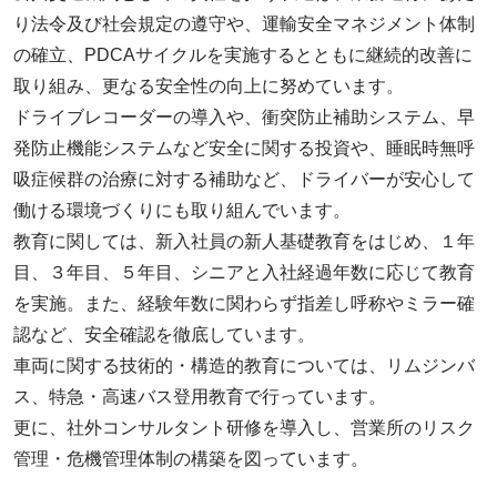
り法令及び社会規定の遵守や、運輸安全マネジメント体制
の確立、PDCAサイクルを実施するとともに継続的改善に
取り組み、更なる安全性の向上に努めています。
ドライブレコーダーの導入や、衝突防止補助システム、早
発防止機能システムなど安全に関する投資や、睡眠時無呼
吸症候群の治療に対する補助など、ドライバーが安心して
働ける環境づくりにも取り組んでいます。
教育に関しては、新入社員の新人基礎教育をはじめ、１年
目、３年目、５年目、シニアと入社経過年数に応じて教育
を実施。また、経験年数に関わらず指差し呼称やミラー確
認など、安全確認を徹底しています。
車両に関する技術的・構造的教育については、リムジンバ
ス、特急・高速バス登用教育で行っています。
更に、社外コンサルタント研修を導入し、営業所のリスク
管理・危機管理体制の構築を図っています。