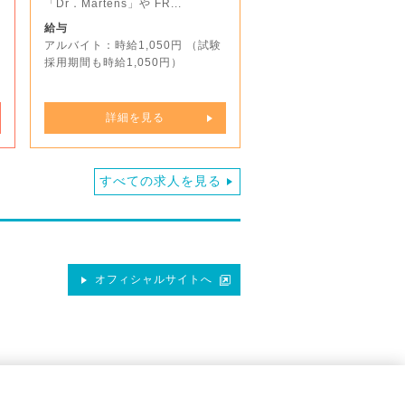
「Dr．Martens」や FR...
給与
アルバイト：時給1,050円 （試験
採用期間も時給1,050円）
詳細を見る
すべての求人を見る
オフィシャルサイトへ