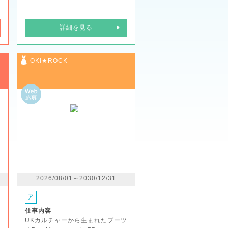
詳細を見る
OKI★ROCK
2026/08/01～2030/12/31
ア
仕事内容
UKカルチャーから生まれたブーツ