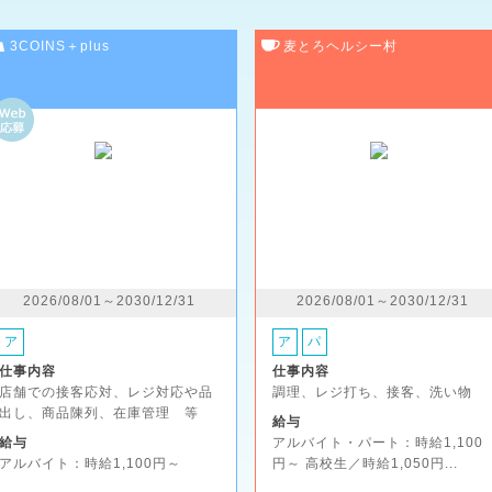
3COINS＋plus
麦とろヘルシー村
2026/08/01～2030/12/31
2026/08/01～2030/12/31
ア
ア
パ
仕事内容
仕事内容
店舗での接客応対、レジ対応や品
調理、レジ打ち、接客、洗い物
出し、商品陳列、在庫管理 等
給与
給与
アルバイト・パート：時給1,100
アルバイト：時給1,100円～
円～ 高校生／時給1,050円...