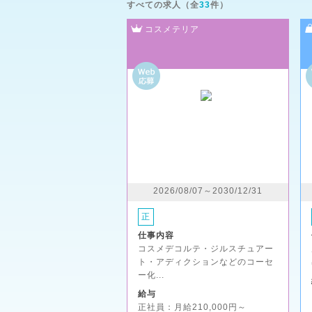
すべての求人（全
33
件）
コスメテリア
2026/08/07～2030/12/31
正
仕事内容
コスメデコルテ・ジルスチュアー
ト・アディクションなどのコーセ
ー化...
給与
正社員：月給210,000円～