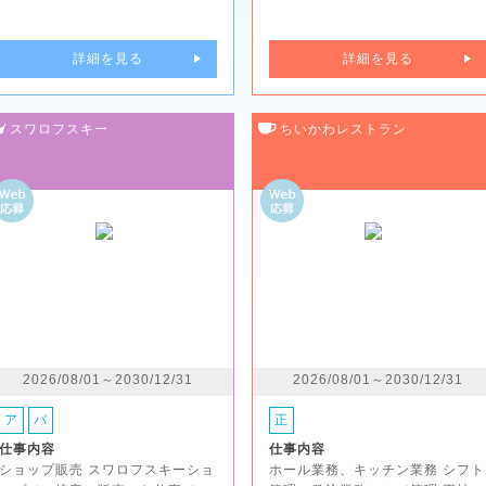
詳細を見る
詳細を見る
スワロフスキー
ちいかわレストラン
2026/08/01～2030/12/31
2026/08/01～2030/12/31
ア
パ
正
仕事内容
仕事内容
ショップ販売 スワロフスキーショ
ホール業務、キッチン業務 シフト