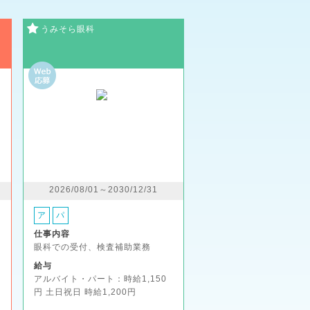
うみそら眼科
2026/08/01～2030/12/31
ア
パ
仕事内容
眼科での受付、検査補助業務
給与
アルバイト・パート：時給1,150
円 土日祝日 時給1,200円