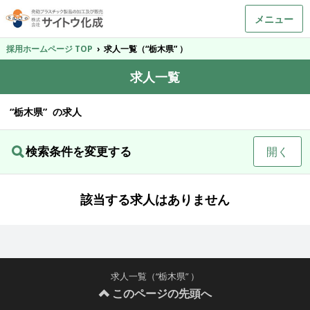
メニュー
採用ホームページ TOP
›
求人一覧（“栃木県” ）
求人一覧
“栃木県” の求人
検索条件を変更する
開く
該当する求人はありません
求人一覧（“栃木県” ）
このページの先頭へ