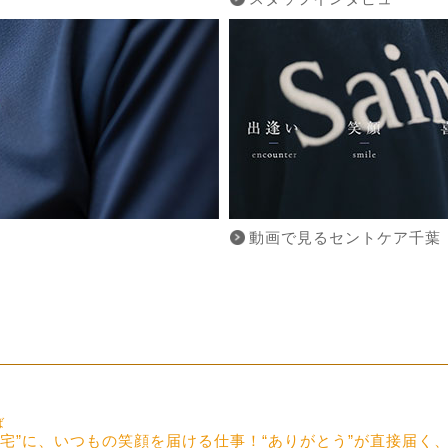
動画で見るセントケア千葉
ば
お宅”に、いつもの笑顔を届ける仕事！“ありがとう”が直接届く、