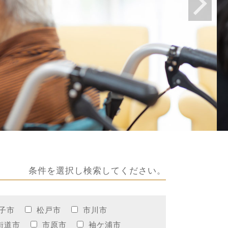
条件を選択し検索してください。
子市
松戸市
市川市
街道市
市原市
袖ケ浦市