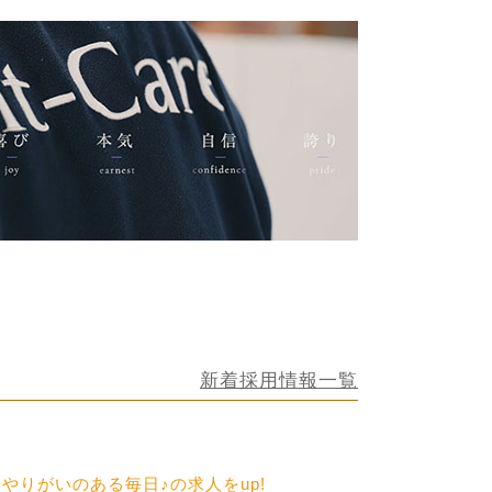
新着採用情報一覧
やりがいのある毎日♪の求人をup!