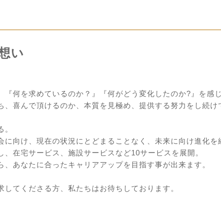
想い
、『何を求めているのか？』『何がどう変化したのか?』を感
ち、喜んで頂けるのか、本質を見極め、提供する努力をし続け
る。
会に向け、現在の状況にとどまることなく、未来に向け進化を
し、在宅サービス、施設サービスなど10サービスを展開。
ら、あなたに合ったキャリアアップを目指す事が出来ます。
求してくださる方、私たちはお待ちしております。