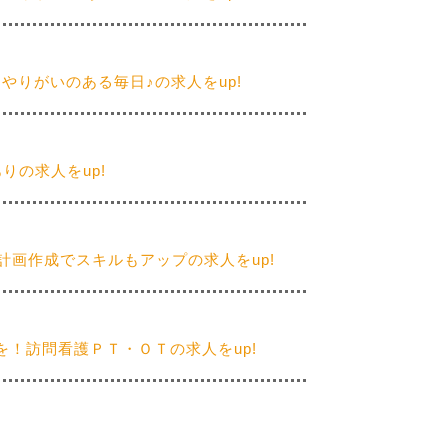
やりがいのある毎日♪の求人をup!
の求人をup!
計画作成でスキルもアップの求人をup!
！訪問看護ＰＴ・ＯＴの求人をup!