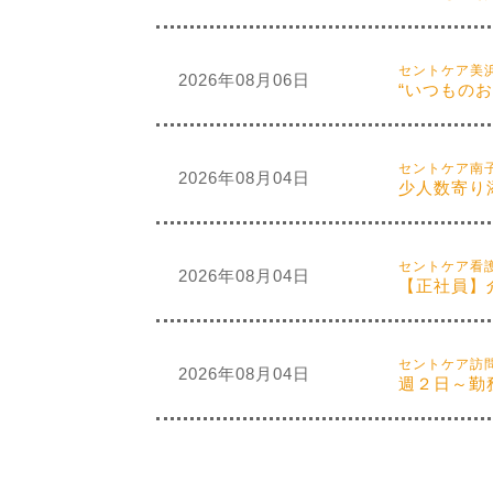
セントケア美
2026年08月06日
“いつもの
セントケア南
2026年08月04日
少人数寄り
セントケア看
2026年08月04日
【正社員】
セントケア訪
2026年08月04日
週２日～勤