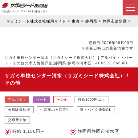
サガミシード株式会社採用サイト
東海
静岡県
静岡市清水区
ア
更新日:2026年08月03日
※更新日時点の最新情報です
サガミ車検センター清水（サガミシード株式会社） | アルバイト・パー
ト・その他の求人情報詳細(静岡県 静岡市清水区 | AC0619166638)
サガミ車検センター清水（サガミシード株式会社） /
その他
アルバイト
パート
その他
時給1000円以上
未経験者歓迎
中高年の方活躍中
車・バイク通勤OK
交通費支給
時給 1,150円～
静岡県静岡市清水区