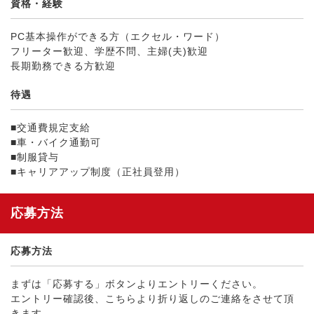
資格・経験
PC基本操作ができる方（エクセル・ワード）
フリーター歓迎、学歴不問、主婦(夫)歓迎
長期勤務できる方歓迎
待遇
■交通費規定支給
■車・バイク通勤可
■制服貸与
■キャリアアップ制度（正社員登用）
応募方法
応募方法
まずは「応募する」ボタンよりエントリーください。
エントリー確認後、こちらより折り返しのご連絡をさせて頂
きます。