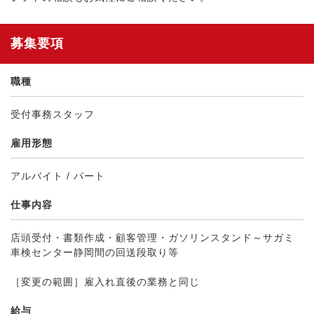
募集要項
職種
受付事務スタッフ
雇用形態
アルバイト / パート
仕事内容
店頭受付・書類作成・顧客管理・ガソリンスタンド～サガミ
車検センター静岡間の回送段取り等
［変更の範囲］雇入れ直後の業務と同じ
給与