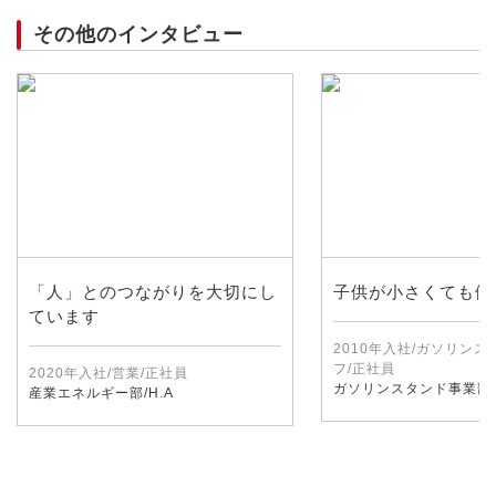
その他のインタビュー
「人」とのつながりを大切にし
子供が小さくても働
ています
2010年入社/ガソリン
フ/正社員
2020年入社/営業/正社員
ガソリンスタンド事業部/
産業エネルギー部/H.A