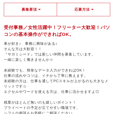
募集要項
応募方法
受付事務／女性活躍中！フリーター大歓迎！パソ
コンの基本操作ができればOK。
車が好き♪ 事務に興味がある♪
そんな方は大歓迎！！
『サガミシード』では新しい仲間を募集しています。
一緒に楽しく働きませんか☆
未経験でも、簡単なデータ入力ができればOK！
仕事の流れやコツは、イチから丁寧に教えます。
未経験の方は、仕事を通してPCスキルが上がるのも大きなメ
リットです☆
エクセルやワードを使える方は、仕事に活かせますよ◎
残業がほとんど無いのも嬉しいポイント！
プライベートの予定が立てやすい職場です。
シフトの相談もお気軽にご相談ください。