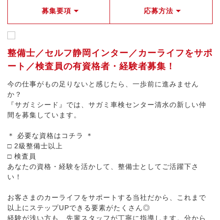
募集要項
応募方法
整備士／セルフ静岡インター／カーライフをサポ
ート／検査員の有資格者・経験者募集！
今の仕事がもの足りないと感じたら、一歩前に進みません
か？
『サガミシード』では、サガミ車検センター清水の新しい仲
間を募集しています。
＊ 必要な資格はコチラ ＊
□ 2級整備士以上
□ 検査員
あなたの資格・経験を活かして、整備士としてご活躍下さ
い！
お客さまのカーライフをサポートする当社だから、これまで
以上にステップUPできる要素がたくさん◎
経験が浅い方も、先輩スタッフが丁寧に指導します。分から