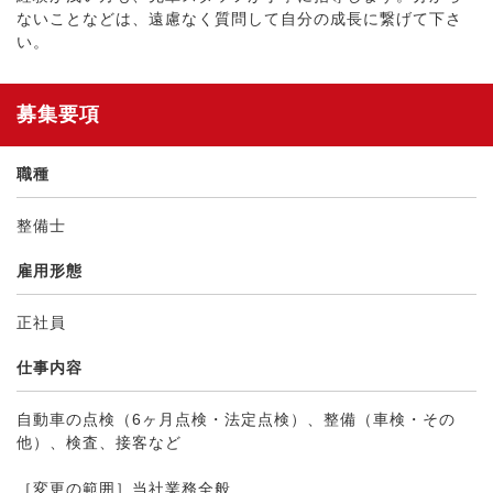
ないことなどは、遠慮なく質問して自分の成長に繋げて下さ
い。
募集要項
職種
整備士
雇用形態
正社員
仕事内容
自動車の点検（6ヶ月点検・法定点検）、整備（車検・その
他）、検査、接客など
［変更の範囲］当社業務全般