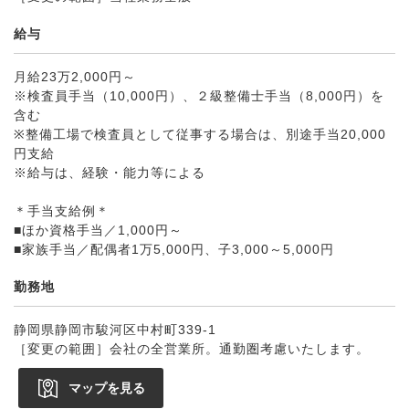
給与
月給23万2,000円～
※検査員手当（10,000円）、２級整備士手当（8,000円）を
含む
※整備工場で検査員として従事する場合は、別途手当20,000
円支給
※給与は、経験・能力等による
＊手当支給例＊
■ほか資格手当／1,000円～
■家族手当／配偶者1万5,000円、子3,000～5,000円
勤務地
静岡県静岡市駿河区中村町339-1
［変更の範囲］会社の全営業所。通勤圏考慮いたします。
マップを見る