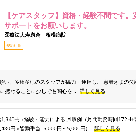
【ケアスタッフ】資格・経験不問です。
サポートをお願いします。
医療法人寿康会 相模病院
契約社員
願い、多種多様のスタッフが協力・連携し、 患者さまの笑
に携わることに少しでも関心を...
詳しく見る
1,340円 ※経験・能力による 月収例（月間勤務時間172H+
0,480円 ※皆勤手当15,000円～5,000円(...
詳しく見る