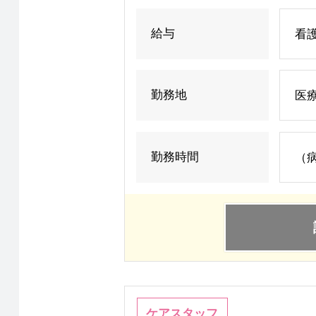
給与
看護
勤務地
医療
勤務時間
（病
ケアスタッフ