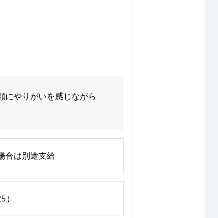
顔にやりがいを感じながら
じた場合は別途支給
25）