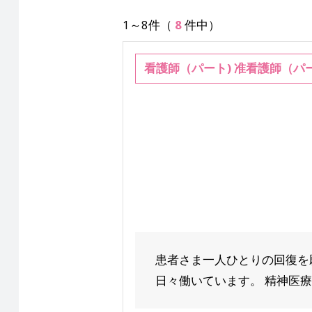
1～8件（
8
件中）
看護師（パート) 准看護師（パ
患者さま一人ひとりの回復を
日々働いています。 精神医療