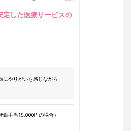
安定した医療サービスの
顔にやりがいを感じながら
皆勤手当15,000円の場合）