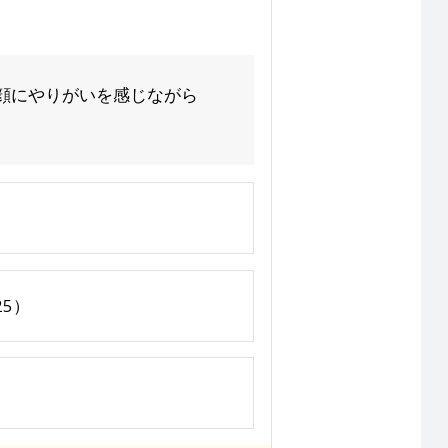
顔にやりがいを感じながら
25）