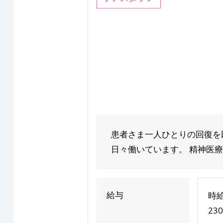
患者さま一人ひとりの回復を
日々働いています。 精神医療
給与
時給
23