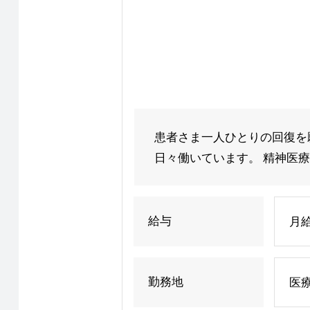
患者さま一人ひとりの回復を
日々働いています。 精神医療
給与
月給
勤務地
医療