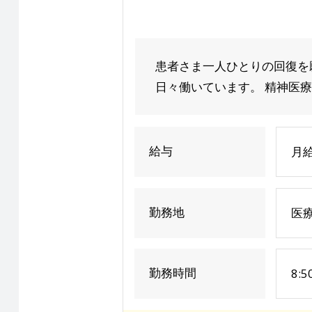
患者さま一人ひとりの回復を
日々働いています。 精神医療
給与
月給
勤務地
医療
勤務時間
8: