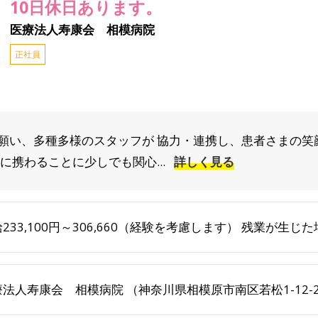
10日休日あります。
医療法人寿康会 相模病院
正社員
願い、多種多様のスタッフが 協力・連携し、患者さまの笑
に携わることに少しでも関心...
詳しく見る
233,100円～306,660（経験を考慮します） 残業が生
法人寿康会 相模病院 （神奈川県相模原市南区若松1-12-