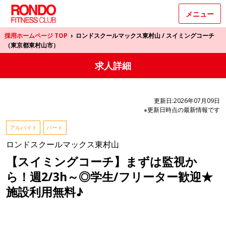
メニュー
採用ホームページ TOP
›
ロンドスクールマックス東村山 / スイミングコーチ
（東京都東村山市）
求人詳細
更新日:2026年07月09日
※更新日時点の最新情報です
アルバイト
パート
ロンドスクールマックス東村山
【スイミングコーチ】まずは監視か
ら！週2/3h～◎学生/フリーター歓迎★
施設利用無料♪