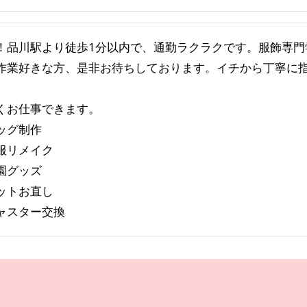
！品川駅より徒歩1分以内で、通勤ラクラクです。服飾専門
作業好きな方、是非お待ちしております。イチから丁寧に
くお仕事できます。
ッグ制作
服リメイク
園グッズ
ットお直し
ャスター交換