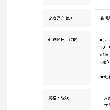
交通アクセス
品川
勤務曜日・時間
■シ
10：
※1日
※週3
★勤
資格・経験
・未
・学