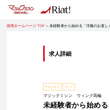
採用ホームページ TOP
›
未経験者から始める「洋服のお直し☆
求人詳細
アルバイト
パート
マジックミシン ウィング高輪
未経験者から始める