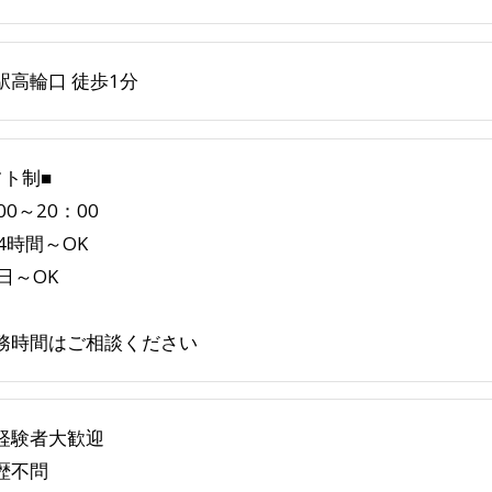
駅高輪口 徒歩1分
フト制■
00～20：00
4時間～OK
日～OK
務時間はご相談ください
経験者大歓迎
歴不問