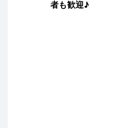
者も歓迎♪