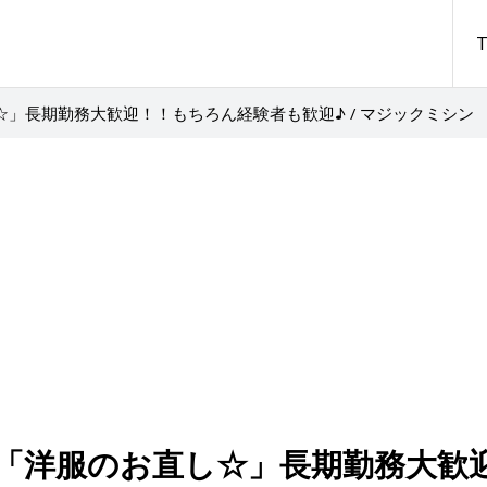
」長期勤務大歓迎！！もちろん経験者も歓迎♪ / マジックミシン
「洋服のお直し☆」長期勤務大歓