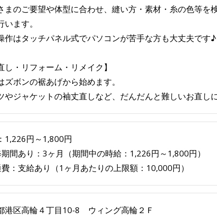
さまのご要望や体型に合わせ、縫い方・素材・糸の色等を
行います。
操作はタッチパネル式でパソコンが苦手な方も大丈夫です♪
直し・リフォーム・リメイク】
はズボンの裾あげから始めます。
ツやジャケットの袖丈直しなど、だんだんと難しいお直し
1,226円～1,800円
修期間あり：3ヶ月（期間中の時給：1,226円～1,800円）
通費：支給あり（1ヶ月あたりの上限額：10,000円）
都港区高輪４丁目10-8 ウィング高輪２Ｆ