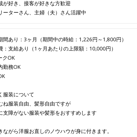
裁が好き、接客が好きな方歓迎
リーターさん、主婦（夫）さん活躍中
期間あり：3ヶ月（期間中の時給：1,226円～1,800円）
費：支給あり（1ヶ月あたりの上限額：10,000円）
ークOK
内勤務OK
OK
く服装について
むね服装自由、髪形自由ですが
に支障がない服装や髪形をおすすめします
きながら洋服お直しのノウハウが身に付きます。