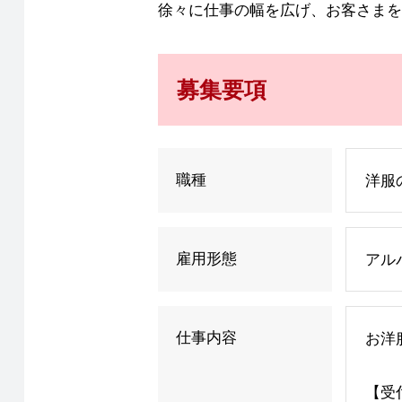
徐々に仕事の幅を広げ、お客さまを
募集要項
職種
洋服
雇用形態
アル
仕事内容
お洋
【受