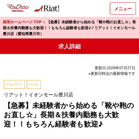
メニュー
採用ホームページ TOP
›
【急募】未経験者から始める「靴や鞄のお直し☆」長
期＆扶養内勤務も大歓迎！！もちろん経験者も歓迎♪ / リアット！イオンモール
豊川店（愛知県豊川市）
求人詳細
更新日:2026年07月27日
※更新日時点の最新情報です
アルバイト
パート
リアット！イオンモール豊川店
【急募】未経験者から始める「靴や鞄の
お直し☆」長期＆扶養内勤務も大歓
迎！！もちろん経験者も歓迎♪