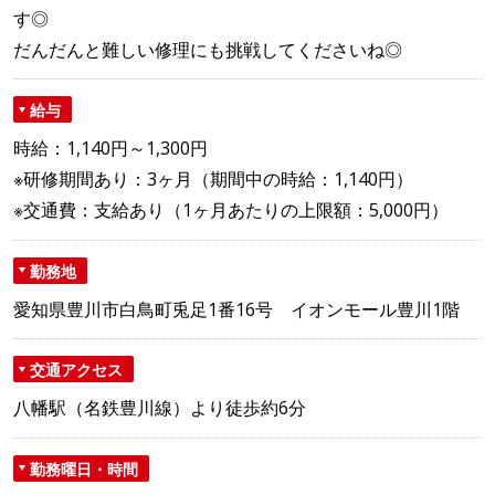
す◎
だんだんと難しい修理にも挑戦してくださいね◎
給与
時給：1,140円～1,300円
※研修期間あり：3ヶ月（期間中の時給：1,140円）
※交通費：支給あり（1ヶ月あたりの上限額：5,000円）
勤務地
愛知県豊川市白鳥町兎足1番16号 イオンモール豊川1階
交通アクセス
八幡駅（名鉄豊川線）より徒歩約6分
勤務曜日・時間