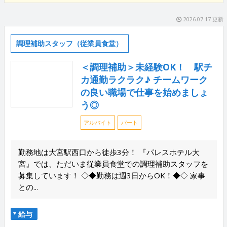
2026.07.17 更新
調理補助スタッフ（従業員食堂）
＜調理補助＞未経験OK！ 駅チ
カ通勤ラクラク♪ チームワーク
の良い職場で仕事を始めましょ
う◎
アルバイト
パート
勤務地は大宮駅西口から徒歩3分！ 『パレスホテル大
宮』では、ただいま従業員食堂での調理補助スタッフを
募集しています！ ◇◆勤務は週3日からOK！◆◇ 家事
との...
給与