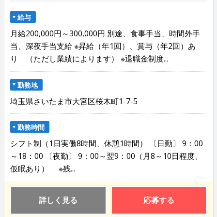
給与
月給200,000円～300,000円 別途、食事手当、時間外手
当、深夜手当支給 ※昇給（年1回）、賞与（年2回）あ
り （ただし業績によります） ※退職金制度...
勤務地
埼玉県さいたま市大宮区桜木町1-7-5
勤務時間
シフト制（1日実働8時間、休憩1時間） 〔日勤〕 9：00
～18：00 〔夜勤〕 9：00～翌9：00（月8～10日程度、
仮眠あり） ※残...
詳しく見る
応募する