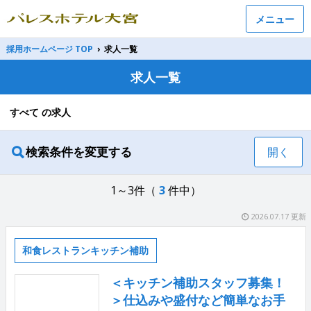
メニュー
採用ホームページ TOP
›
求人一覧
求人一覧
すべて の求人
検索条件を変更する
開く
1～3件（
3
件中）
2026.07.17 更新
和食レストランキッチン補助
＜キッチン補助スタッフ募集！
＞仕込みや盛付など簡単なお手