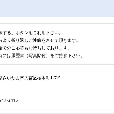
募する」ボタンをご利用下さい。
らより折り返しご連絡をさせて頂きます。
話でのご応募もお待ちしております。
時には履歴書（写真貼付）をご持参下さい。
県さいたま市大宮区桜木町1-7-5
647-3415