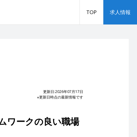
TOP
求人情報
更新日:2026年07月17日
※更新日時点の最新情報です
ームワークの良い職場