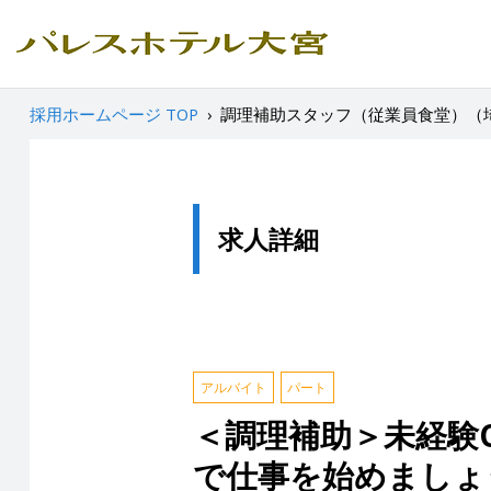
採用ホームページ TOP
›
調理補助スタッフ（従業員食堂）（
求人詳細
アルバイト
パート
＜調理補助＞未経験
で仕事を始めましょ