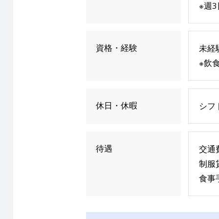
※週
資格・経験
未経
※飲
休日・休暇
シフ
待遇
交通
制服
食事