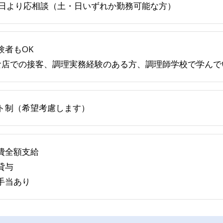
3日より応相談（土・日いずれか勤務可能な方）
験者もOK
食店での接客、調理実務経験のある方、調理師学校で学んで
ト制（希望考慮します）
費全額支給
貸与
手当あり