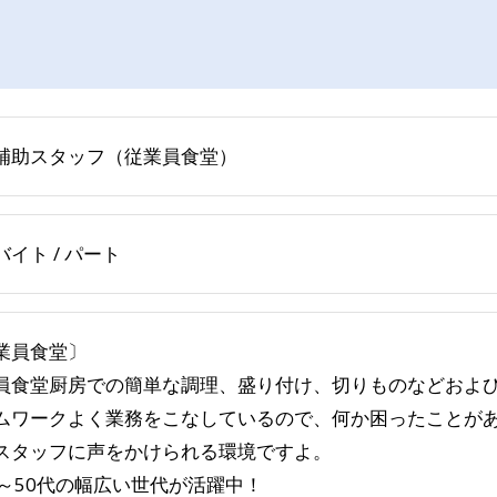
補助スタッフ（従業員食堂）
バイト / パート
業員食堂〕
員食堂厨房での簡単な調理、盛り付け、切りものなどおよ
ムワークよく業務をこなしているので、何か困ったことが
スタッフに声をかけられる環境ですよ。
0～50代の幅広い世代が活躍中！