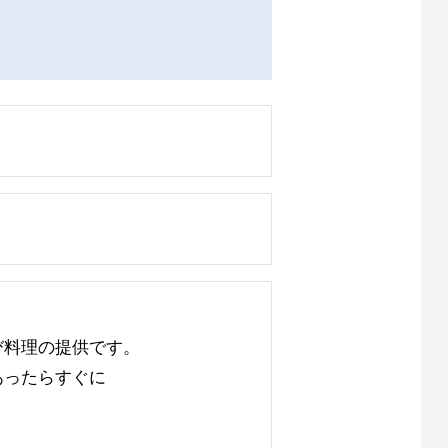
び料理の提供です。
あったらすぐに