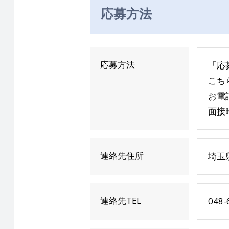
応募方法
応募方法
「応
こち
お電
面接
連絡先住所
埼玉
連絡先TEL
048-