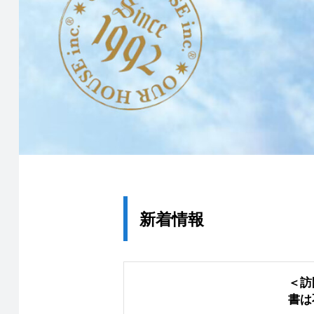
新着情報
＜訪
書は