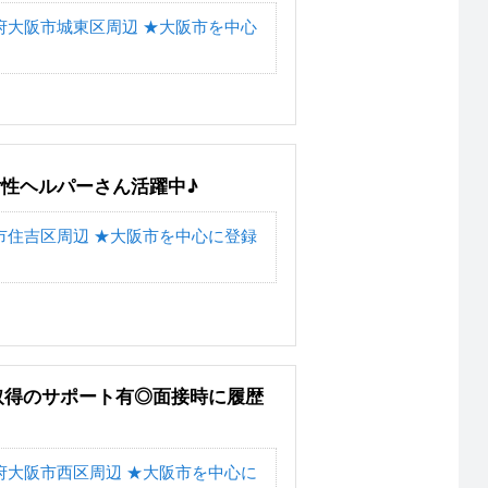
府大阪市城東区周辺 ★大阪市を中心
女性ヘルパーさん活躍中♪
市住吉区周辺 ★大阪市を中心に登録
取得のサポート有◎面接時に履歴
府大阪市西区周辺 ★大阪市を中心に