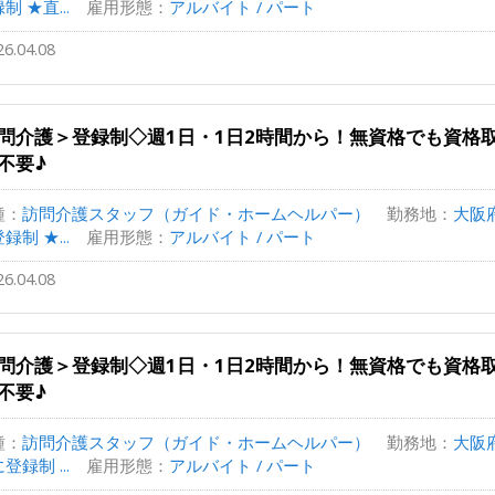
制 ★直...
雇用形態：
アルバイト / パート
26.04.08
問介護＞登録制◇週1日・1日2時間から！無資格でも資格
不要♪
種：
訪問介護スタッフ（ガイド・ホームヘルパー）
勤務地：
大阪
録制 ★...
雇用形態：
アルバイト / パート
26.04.08
問介護＞登録制◇週1日・1日2時間から！無資格でも資格
不要♪
種：
訪問介護スタッフ（ガイド・ホームヘルパー）
勤務地：
大阪
登録制 ...
雇用形態：
アルバイト / パート