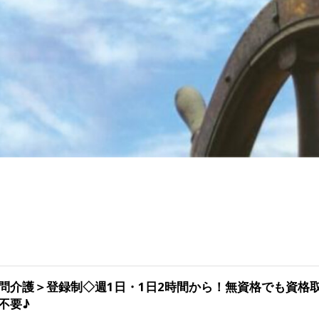
問介護＞登録制◇週1日・1日2時間から！無資格でも資格
不要♪