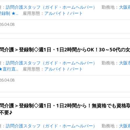
種：
訪問介護スタッフ（ガイド・ホームヘルパー）
勤務地：
大阪
録制 ★...
雇用形態：
アルバイト / パート
26.04.08
問介護＞登録制◇週1日・1日2時間からOK！30～50代の
種：
訪問介護スタッフ（ガイド・ホームヘルパー）
勤務地：
大阪
★直行直...
雇用形態：
アルバイト / パート
26.04.08
問介護＞登録制◇週1日・1日2時間から！無資格でも資格
不要♪
種：
訪問介護スタッフ（ガイド・ホームヘルパー）
勤務地：
大阪