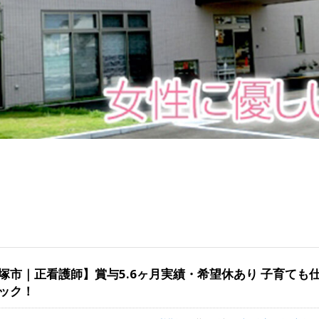
塚市｜正看護師】賞与5.6ヶ月実績・希望休あり 子育ても
ック！