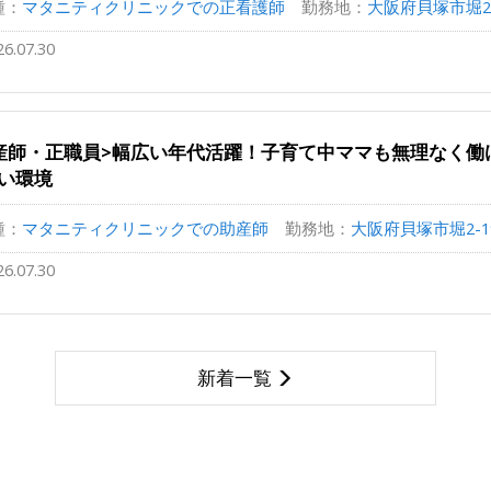
種：
マタニティクリニックでの正看護師
勤務地：
大阪府貝塚市堀2-1
26.07.30
産師・正職員>幅広い年代活躍！子育て中ママも無理なく働
い環境
種：
マタニティクリニックでの助産師
勤務地：
大阪府貝塚市堀2-19
26.07.30
新着一覧