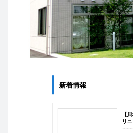
新着情報
【貝
リニ