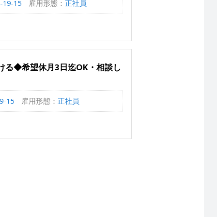
9-15
雇用形態：
正社員
ける◆希望休月3日迄OK・相談し
-15
雇用形態：
正社員