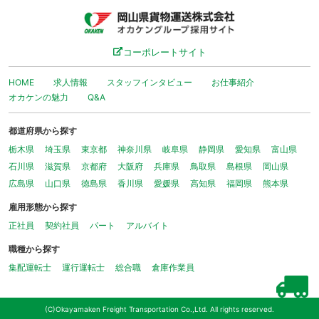
コーポレートサイト
HOME
求人情報
スタッフインタビュー
お仕事紹介
オカケンの魅力
Q&A
都道府県から探す
栃木県
埼玉県
東京都
神奈川県
岐阜県
静岡県
愛知県
富山県
石川県
滋賀県
京都府
大阪府
兵庫県
鳥取県
島根県
岡山県
広島県
山口県
徳島県
香川県
愛媛県
高知県
福岡県
熊本県
雇用形態から探す
正社員
契約社員
パート
アルバイト
職種から探す
集配運転士
運行運転士
総合職
倉庫作業員
(C)Okayamaken Freight Transportation Co.,Ltd. All rights reserved.