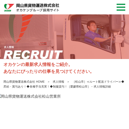
オカケンの最新求人情報をご紹介。
あなたにぴったりの仕事を見つけてください。
岡山県貨物運送株式会社 HOME
求人情報
［松山市］≪ルート配送ドライバー≫◆
昇給・賞与あり！◆各種手当充実！◆制服貸与！［愛媛県松山市］ - 求人情報詳細