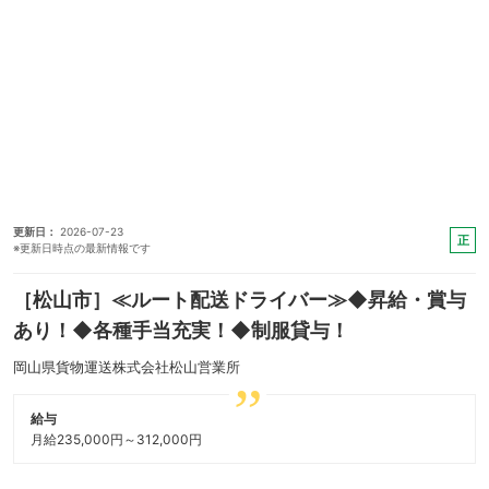
更新日
2026-07-23
正
※更新日時点の最新情報です
社
員
［松山市］≪ルート配送ドライバー≫◆昇給・賞与
あり！◆各種手当充実！◆制服貸与！
岡山県貨物運送株式会社松山営業所
給与
月給235,000円～312,000円