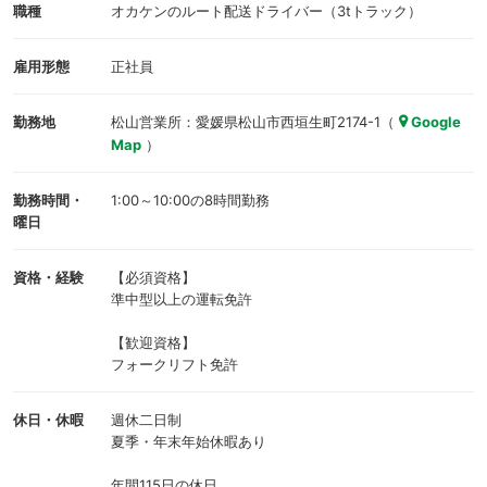
職種
オカケンのルート配送ドライバー（3tトラック）
雇用形態
正社員
勤務地
松山営業所：愛媛県松山市西垣生町2174-1（
Google
Map
）
勤務時間・
1:00～10:00の8時間勤務
曜日
資格・経験
【必須資格】
準中型以上の運転免許
【歓迎資格】
フォークリフト免許
休日・休暇
週休二日制
夏季・年末年始休暇あり
年間115日の休日