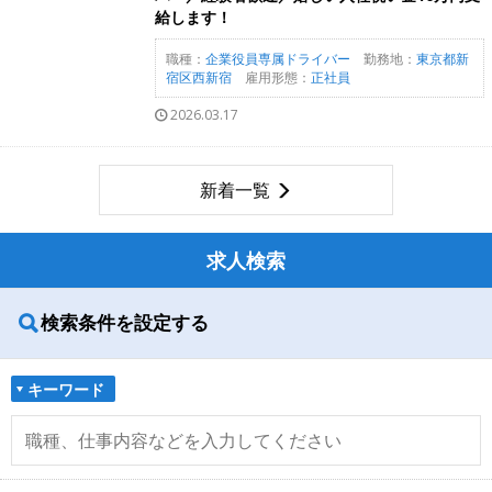
給します！
職種：
企業役員専属ドライバー
勤務地：
東京都新
宿区西新宿
雇用形態：
正社員
2026.03.17
新着一覧
求人検索
検索条件を設定する
キーワード