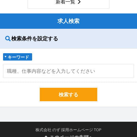
新着一覧
求人検索
検索条件を設定する
キーワード
検索する
株式会社 のず 採用ホームページ TOP