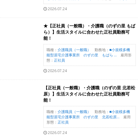
2026.07.24
★【正社員（一般職）・介護職（のずの里 もば
ら）】生活スタイルに合わせた正社員勤務可
能！
職種：
介護職員（一般職）
勤務地：
■小規模多機
能型居宅介護事業所 のずの里 もばら ...
雇用形
態：
正社員
2026.07.24
【正社員（一般職）・介護職（のずの里 北若松
原）】生活スタイルに合わせた正社員勤務可
能！
職種：
介護職員（一般職）
勤務地：
■小規模多機
能型居宅介護事業所 のずの里 北若松原...
雇用
形態：
正社員
2026.07.24