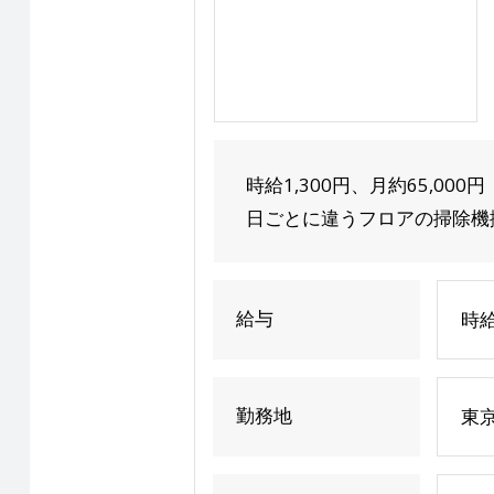
時給1,300円、月約65,0
日ごとに違うフロアの掃除機掛
給与
時給
勤務地
東