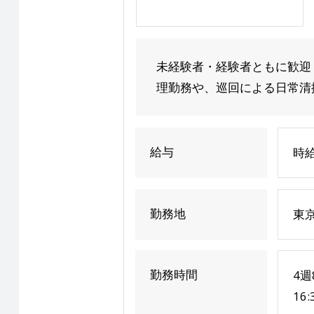
未経験者・経験者ともに歓迎
理勤務や、巡回による日常清掃
給与
時給
勤務地
東
勤務時間
4週
16