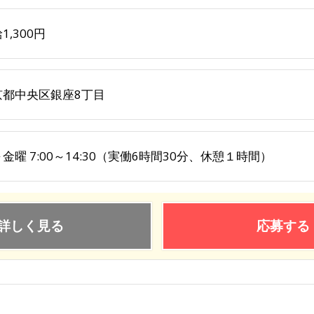
1,300円
京都中央区銀座8丁目
金曜 7:00～14:30（実働6時間30分、休憩１時間）
詳しく見る
応募する