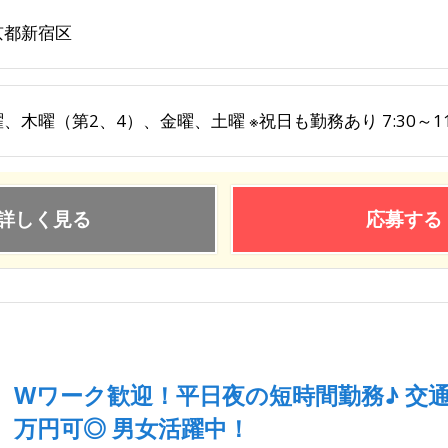
京都新宿区
、木曜（第2、4）、金曜、土曜 ※祝日も勤務あり 7:30～11
詳しく見る
応募する
Wワーク歓迎！平日夜の短時間勤務♪ 交通
万円可◎ 男女活躍中！