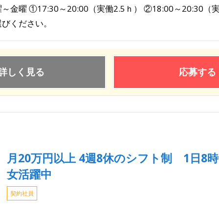
～金曜 ①17:30～20:00（実働2.5ｈ） ②18:00～20:3
選びください。
詳しく見る
応募する
月20万円以上 4週8休のシフト制 1日
女活躍中
契約社員