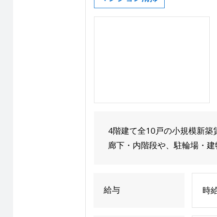
4階建て全10戸の小規模新
廊下・内階段や、駐輪場・建物
給与
時給