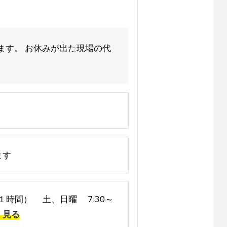
ます。 お休みが出た現場の代
ます
憩１時間） 土、日曜 7:30～
く見る