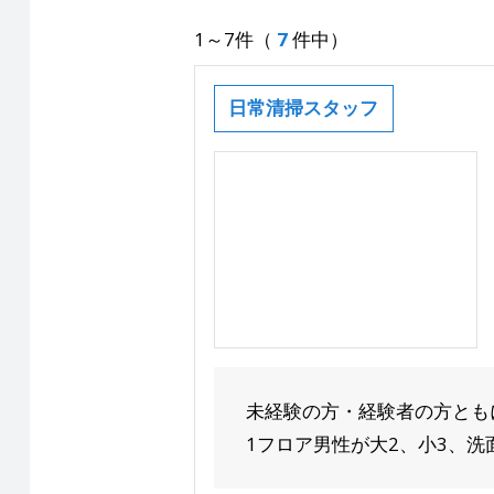
1～7件（
7
件中）
日常清掃スタッフ
未経験の方・経験者の方とも
1フロア男性が大2、小3、洗面