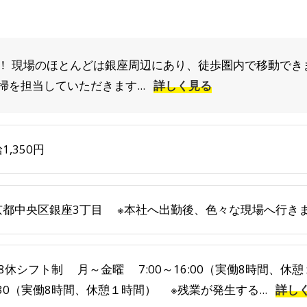
！ 現場のほとんどは銀座周辺にあり、徒歩圏内で移動でき
を担当していただきます...
詳しく見る
1,350円
京都中央区銀座3丁目 ※本社へ出勤後、色々な現場へ行き
8休シフト制 月～金曜 7:00～16:00（実働8時間、休
:30（実働8時間、休憩１時間） ※残業が発生する...
詳し