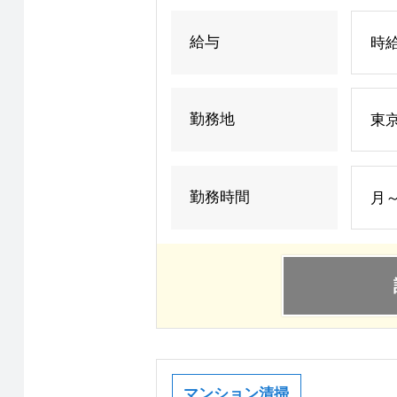
給与
時給
勤務地
東
勤務時間
月～
マンション清掃