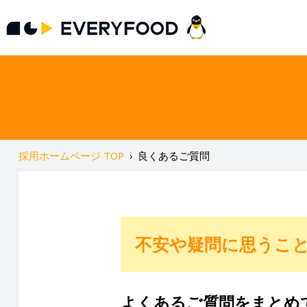
採用ホームページ TOP
›
良くあるご質問
不安や疑問に思うこ
よくあるご質問をまとめ