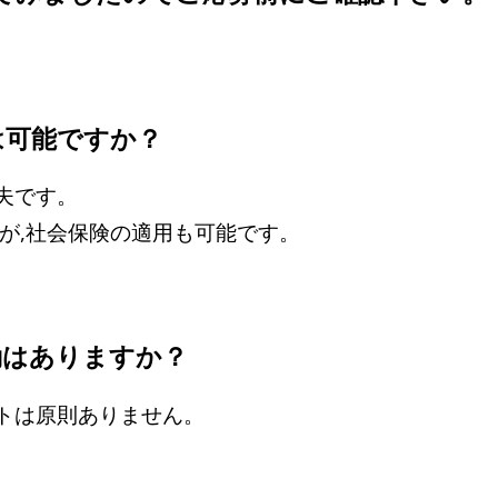
は可能ですか？
夫です。
,社会保険の適用も可能です。
異動はありますか？
トは原則ありません。