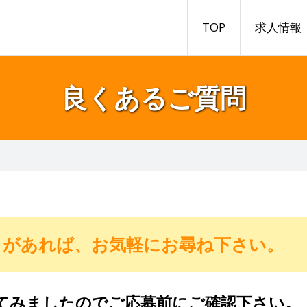
TOP
求人情報
良くあるご質問
とがあれば、お気軽にお尋ね下さい。
てみましたのでご応募前にご確認下さい。